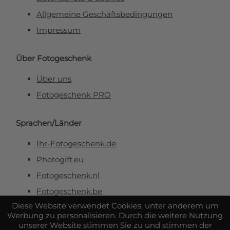
Allgemeine Geschäftsbedingungen
Impressum
Über Fotogeschenk
Über uns
Fotogeschenk PRO
Sprachen/Länder
Ihr-Fotogeschenk.de
Photogift.eu
Fotogeschenk.nl
Fotogeschenk.be
Diese Website verwendet Cookies, unter anderem um
Werbung zu personalisieren. Durch die weitere Nutzung
Sicher & zuverlässig bezahlen
unserer Website stimmen Sie zu und stimmen der