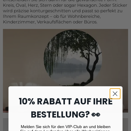
Kreis, Oval, Herz, Stern oder sogar Hexagon. Jeder Sticker
wird präzise konturgeschnitten und passt so perfekt zu
Ihrem Raumkonzept – ob für Wohnbereiche,
Kinderzimmer, Verkaufsflächen oder Büros.
10% RABATT AUF IHRE
BESTELLUNG? 👀
Melden Sie sich für den VIP-Club an und bleiben