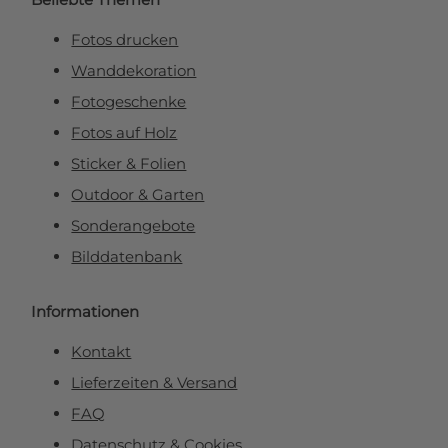
Fotos drucken
Wanddekoration
Fotogeschenke
Fotos auf Holz
Sticker & Folien
Outdoor & Garten
Sonderangebote
Bilddatenbank
Informationen
Kontakt
Lieferzeiten & Versand
FAQ
Datenschutz & Cookies