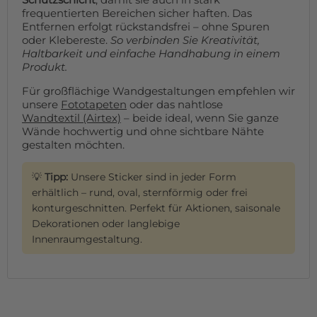
frequentierten Bereichen sicher haften. Das
Entfernen erfolgt rückstandsfrei – ohne Spuren
oder Klebereste.
So verbinden Sie Kreativität,
Haltbarkeit und einfache Handhabung in einem
Produkt.
Für großflächige Wandgestaltungen empfehlen wir
unsere
Fototapeten
oder das nahtlose
Wandtextil (Airtex)
– beide ideal, wenn Sie ganze
Wände hochwertig und ohne sichtbare Nähte
gestalten möchten.
💡
Tipp:
Unsere Sticker sind in jeder Form
erhältlich – rund, oval, sternförmig oder frei
konturgeschnitten. Perfekt für Aktionen, saisonale
Dekorationen oder langlebige
Innenraumgestaltung.