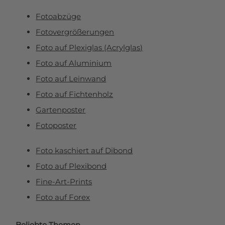
Fotoabzüge
Fotovergrößerungen
Foto auf Plexiglas (Acrylglas)
Foto auf Aluminium
Foto auf Leinwand
Foto auf Fichtenholz
Gartenposter
Fotoposter
Foto kaschiert auf Dibond
Foto auf Plexibond
Fine-Art-Prints
Foto auf Forex
Beliebte Themen