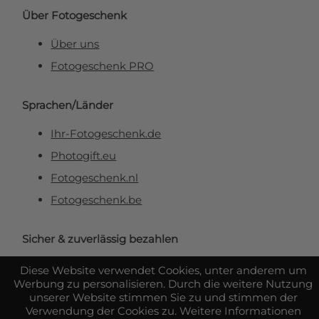
Über Fotogeschenk
Über uns
Fotogeschenk PRO
Sprachen/Länder
Ihr-Fotogeschenk.de
Photogift.eu
Fotogeschenk.nl
Fotogeschenk.be
Sicher & zuverlässig bezahlen
Diese Website verwendet Cookies, unter anderem um
Werbung zu personalisieren. Durch die weitere Nutzung
unserer Website stimmen Sie zu und stimmen der
Verwendung der Cookies zu. Weitere Informationen