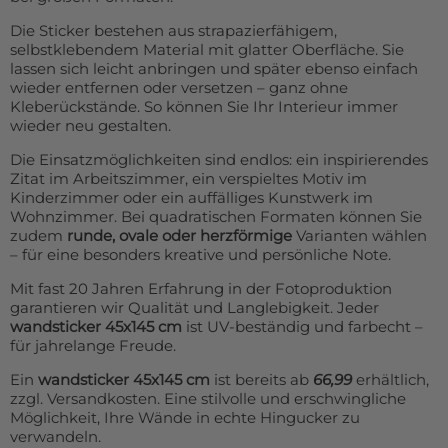
Die Sticker bestehen aus strapazierfähigem,
selbstklebendem Material mit glatter Oberfläche. Sie
lassen sich leicht anbringen und später ebenso einfach
wieder entfernen oder versetzen – ganz ohne
Kleberückstände. So können Sie Ihr Interieur immer
wieder neu gestalten.
Die Einsatzmöglichkeiten sind endlos: ein inspirierendes
Zitat im Arbeitszimmer, ein verspieltes Motiv im
Kinderzimmer oder ein auffälliges Kunstwerk im
Wohnzimmer. Bei quadratischen Formaten können Sie
zudem
runde, ovale oder herzförmige
Varianten wählen
– für eine besonders kreative und persönliche Note.
Mit fast 20 Jahren Erfahrung in der Fotoproduktion
garantieren wir Qualität und Langlebigkeit. Jeder
wandsticker 45x145 cm
ist UV-beständig und farbecht –
für jahrelange Freude.
Ein
wandsticker 45x145 cm
ist bereits ab
66,99
erhältlich,
zzgl. Versandkosten. Eine stilvolle und erschwingliche
Möglichkeit, Ihre Wände in echte Hingucker zu
verwandeln.