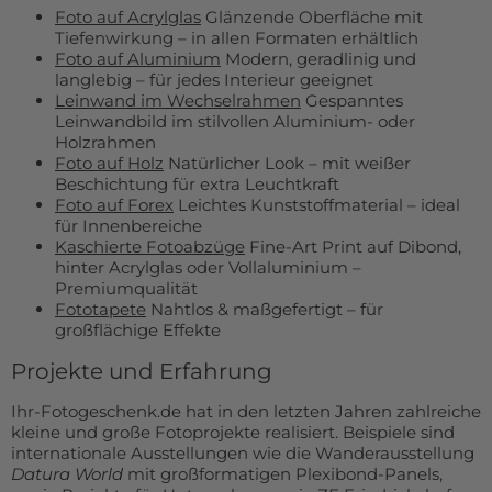
Foto auf Acrylglas
Glänzende Oberfläche mit
Tiefenwirkung – in allen Formaten erhältlich
Foto auf Aluminium
Modern, geradlinig und
langlebig – für jedes Interieur geeignet
Leinwand im Wechselrahmen
Gespanntes
Leinwandbild im stilvollen Aluminium- oder
Holzrahmen
Foto auf Holz
Natürlicher Look – mit weißer
Beschichtung für extra Leuchtkraft
Foto auf Forex
Leichtes Kunststoffmaterial – ideal
für Innenbereiche
Kaschierte Fotoabzüge
Fine-Art Print auf Dibond,
hinter Acrylglas oder Vollaluminium –
Premiumqualität
Fototapete
Nahtlos & maßgefertigt – für
großflächige Effekte
Projekte und Erfahrung
Ihr-Fotogeschenk.de hat in den letzten Jahren zahlreiche
kleine und große Fotoprojekte realisiert. Beispiele sind
internationale Ausstellungen wie die Wanderausstellung
Datura World
mit großformatigen Plexibond-Panels,