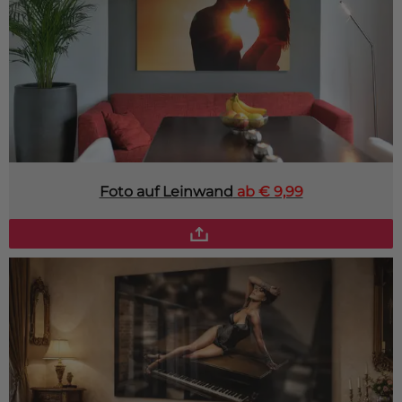
Foto auf Leinwand
ab € 9,99