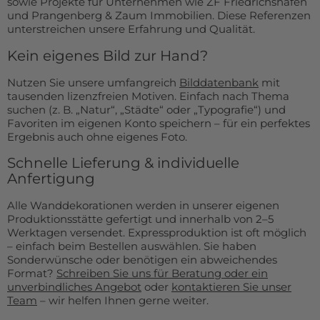
sowie Projekte für Unternehmen wie ZF Friedrichshafen
und Prangenberg & Zaum Immobilien. Diese Referenzen
unterstreichen unsere Erfahrung und Qualität.
Kein eigenes Bild zur Hand?
Nutzen Sie unsere umfangreich
Bilddatenbank
mit
tausenden lizenzfreien Motiven. Einfach nach Thema
suchen (z. B. „Natur“, „Städte“ oder „Typografie“) und
Favoriten im eigenen Konto speichern – für ein perfektes
Ergebnis auch ohne eigenes Foto.
Schnelle Lieferung & individuelle
Anfertigung
Alle Wanddekorationen werden in unserer eigenen
Produktionsstätte gefertigt und innerhalb von 2–5
Werktagen versendet. Expressproduktion ist oft möglich
– einfach beim Bestellen auswählen. Sie haben
Sonderwünsche oder benötigen ein abweichendes
Format?
Schreiben Sie uns für Beratung oder ein
unverbindliches Angebot
oder
kontaktieren Sie unser
Team
– wir helfen Ihnen gerne weiter.