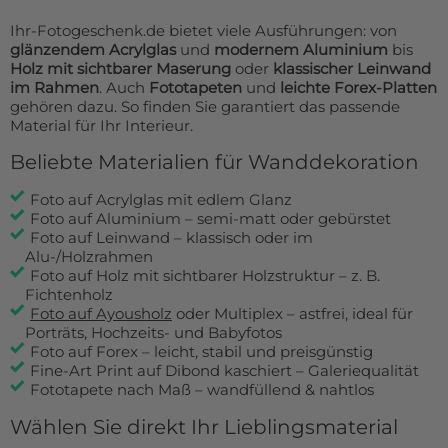
Ihr-Fotogeschenk.de bietet viele Ausführungen: von
glänzendem Acrylglas
und
modernem Aluminium
bis
Holz mit sichtbarer Maserung
oder
klassischer Leinwand
im Rahmen
. Auch
Fototapeten
und
leichte Forex-Platten
gehören dazu. So finden Sie garantiert das passende
Material für Ihr Interieur.
Beliebte Materialien für Wanddekoration
Foto auf Acrylglas mit edlem Glanz
Foto auf Aluminium – semi-matt oder gebürstet
Foto auf Leinwand – klassisch oder im
Alu-/Holzrahmen
Foto auf Holz mit sichtbarer Holzstruktur – z. B.
Fichtenholz
Foto auf Ayousholz
oder Multiplex – astfrei, ideal für
Porträts, Hochzeits- und Babyfotos
Foto auf Forex – leicht, stabil und preisgünstig
Fine-Art Print auf Dibond kaschiert – Galeriequalität
Fototapete nach Maß – wandfüllend & nahtlos
Wählen Sie direkt Ihr Lieblingsmaterial