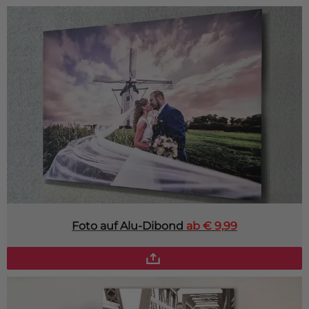
Foto auf Alu-Dibond
ab € 9,99