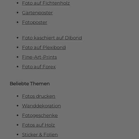
Foto auf Fichtenholz
Gartenposter
Fotoposter
Foto kaschiert auf Dibond
Foto auf Plexibond
Fine-Art-Prints
Foto auf Forex
Beliebte Themen
Fotos drucken
Wanddekoration
Fotogeschenke
Fotos auf Holz
Sticker & Folien