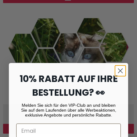
10% RABATT AUF IHRE
BESTELLUNG? 👀
Melden Sie sich für den VIP-Club an und bleiben
Sie auf dem Laufenden über alle Werbeaktionen,
Sechseck, Kreis, Oval oder Herz
ab € 12,99
exklusive Angebote und persönliche Rabatte.