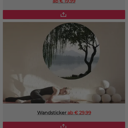
ab € 19,99
Wandsticker
ab € 29,99