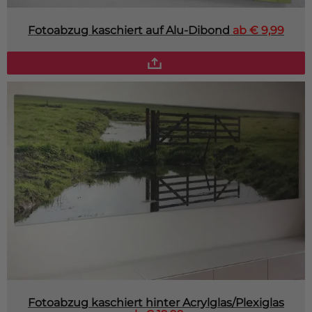
Fotoabzug kaschiert auf Alu-Dibond
ab € 9,99
Fotoabzug kaschiert hinter Acrylglas/Plexiglas