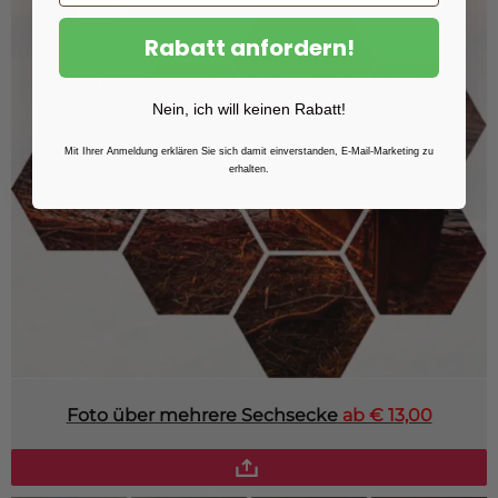
Rabatt anfordern!
Nein, ich will keinen Rabatt!
Mit Ihrer Anmeldung erklären Sie sich damit einverstanden, E-Mail-Marketing zu
erhalten.
Foto über mehrere Sechsecke
ab € 13,00