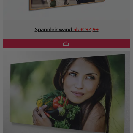
Spannleinwand
ab € 94,99