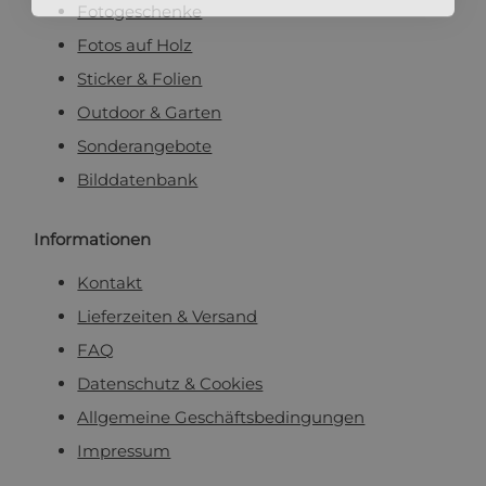
Fotogeschenke
Fotos auf Holz
Sticker & Folien
Outdoor & Garten
Sonderangebote
Bilddatenbank
Informationen
Kontakt
Lieferzeiten & Versand
FAQ
Datenschutz & Cookies
Allgemeine Geschäftsbedingungen
Impressum