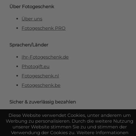
Über Fotogeschenk
Über uns
Fotogeschenk PRO
Sprachen/Länder
Ihr-Fotogeschenk.de
Photogift.eu
Fotogeschenk.nl
Fotogeschenk.be
Sicher & zuverlässig bezahlen
Diese Website verwendet Cookies, unter anderem um
Werbung zu personalisieren. Durch die weitere Nutzung
unserer Website stimmen Sie zu und stimmen der
Verwendung der Cookies zu. Weitere Informationen