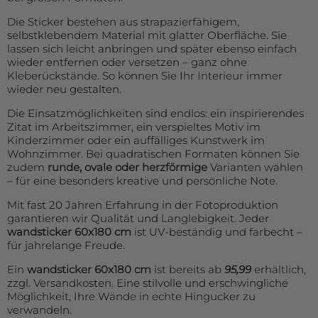
Die Sticker bestehen aus strapazierfähigem,
selbstklebendem Material mit glatter Oberfläche. Sie
lassen sich leicht anbringen und später ebenso einfach
wieder entfernen oder versetzen – ganz ohne
Kleberückstände. So können Sie Ihr Interieur immer
wieder neu gestalten.
Die Einsatzmöglichkeiten sind endlos: ein inspirierendes
Zitat im Arbeitszimmer, ein verspieltes Motiv im
Kinderzimmer oder ein auffälliges Kunstwerk im
Wohnzimmer. Bei quadratischen Formaten können Sie
zudem
runde, ovale oder herzförmige
Varianten wählen
– für eine besonders kreative und persönliche Note.
Mit fast 20 Jahren Erfahrung in der Fotoproduktion
garantieren wir Qualität und Langlebigkeit. Jeder
wandsticker 60x180 cm
ist UV-beständig und farbecht –
für jahrelange Freude.
Ein
wandsticker 60x180 cm
ist bereits ab
95,99
erhältlich,
zzgl. Versandkosten. Eine stilvolle und erschwingliche
Möglichkeit, Ihre Wände in echte Hingucker zu
verwandeln.