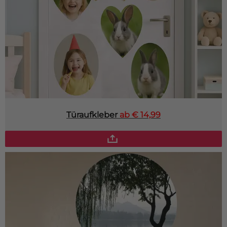
Türaufkleber
ab € 14,99