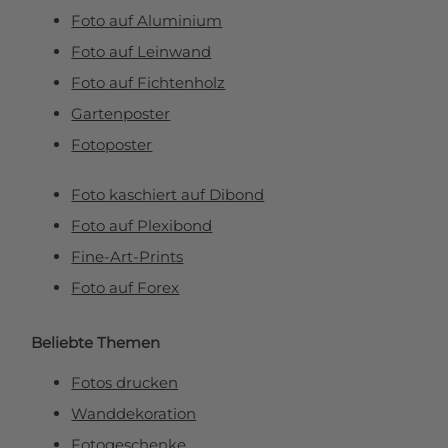
Foto auf Aluminium
Foto auf Leinwand
Foto auf Fichtenholz
Gartenposter
Fotoposter
Foto kaschiert auf Dibond
Foto auf Plexibond
Fine-Art-Prints
Foto auf Forex
Beliebte Themen
Fotos drucken
Wanddekoration
Fotogeschenke