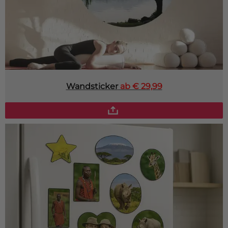
Wandsticker
ab € 29,99