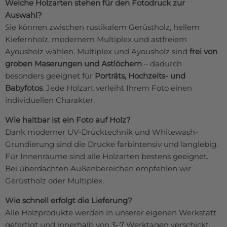
Welche Holzarten stehen für den Fotodruck zur
Auswahl?
Sie können zwischen rustikalem Gerüstholz, hellem
Kiefernholz, modernem Multiplex und astfreiem
Ayousholz wählen. Multiplex und Ayousholz sind
frei von
groben Maserungen und Astlöchern
– dadurch
besonders geeignet für
Porträts, Hochzeits- und
Babyfotos
. Jede Holzart verleiht Ihrem Foto einen
individuellen Charakter.
Wie haltbar ist ein Foto auf Holz?
Dank moderner UV-Drucktechnik und Whitewash-
Grundierung sind die Drucke farbintensiv und langlebig.
Für Innenräume sind alle Holzarten bestens geeignet.
Bei überdachten Außenbereichen empfehlen wir
Gerüstholz oder Multiplex.
Wie schnell erfolgt die Lieferung?
Alle Holzprodukte werden in unserer eigenen Werkstatt
gefertigt und innerhalb von 3–7 Werktagen verschickt.