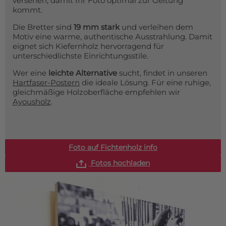
versehen, damit Ihr Foto optimal zur Geltung
kommt.
Die Bretter sind
19 mm stark
und verleihen dem
Motiv eine warme, authentische Ausstrahlung. Damit
eignet sich Kiefernholz hervorragend für
unterschiedlichste Einrichtungsstile.
Wer eine
leichte Alternative
sucht, findet in unseren
Hartfaser-Postern
die ideale Lösung. Für eine ruhige,
gleichmäßige Holzoberfläche empfehlen wir
Ayousholz
.
Foto auf Fichtenholz info
Fotos hochladen