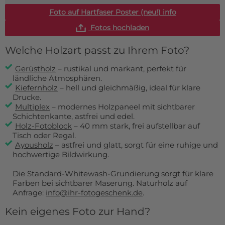
Foto auf Hartfaser Poster (neu!) info
Fotos hochladen
Welche Holzart passt zu Ihrem Foto?
Gerüstholz
– rustikal und markant, perfekt für
ländliche Atmosphären.
Kiefernholz
– hell und gleichmäßig, ideal für klare
Drucke.
Multiplex
– modernes Holzpaneel mit sichtbarer
Schichtenkante, astfrei und edel.
Holz-Fotoblock
– 40 mm stark, frei aufstellbar auf
Tisch oder Regal.
Ayousholz
– astfrei und glatt, sorgt für eine ruhige und
hochwertige Bildwirkung.
Die Standard-Whitewash-Grundierung sorgt für klare
Farben bei sichtbarer Maserung. Naturholz auf
Anfrage:
info@ihr-fotogeschenk.de
.
Kein eigenes Foto zur Hand?