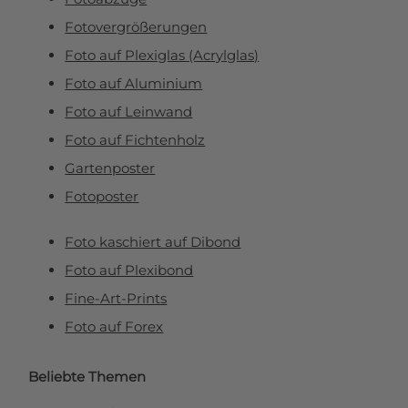
Fotovergrößerungen
Foto auf Plexiglas (Acrylglas)
Foto auf Aluminium
Foto auf Leinwand
Foto auf Fichtenholz
Gartenposter
Fotoposter
Foto kaschiert auf Dibond
Foto auf Plexibond
Fine-Art-Prints
Foto auf Forex
Beliebte Themen