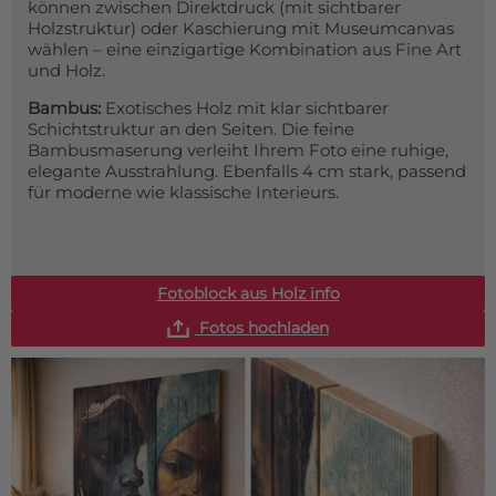
können zwischen Direktdruck (mit sichtbarer
Holzstruktur) oder Kaschierung mit Museumcanvas
wählen – eine einzigartige Kombination aus Fine Art
und Holz.
Bambus:
Exotisches Holz mit klar sichtbarer
Schichtstruktur an den Seiten. Die feine
Bambusmaserung verleiht Ihrem Foto eine ruhige,
elegante Ausstrahlung. Ebenfalls 4 cm stark, passend
für moderne wie klassische Interieurs.
Fotoblock aus Holz info
Fotos hochladen