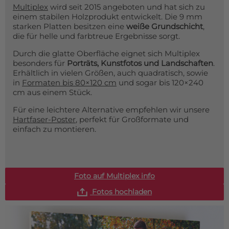
Multiplex
wird seit 2015 angeboten und hat sich zu
einem stabilen Holzprodukt entwickelt. Die 9 mm
starken Platten besitzen eine
weiße Grundschicht
,
die für helle und farbtreue Ergebnisse sorgt.
Durch die glatte Oberfläche eignet sich Multiplex
besonders für
Porträts, Kunstfotos und Landschaften
.
Erhältlich in vielen Größen, auch quadratisch, sowie
in
Formaten bis 80×120 cm
und sogar bis 120×240
cm aus einem Stück.
Für eine leichtere Alternative empfehlen wir unsere
Hartfaser-Poster
, perfekt für Großformate und
einfach zu montieren.
Foto auf Multiplex info
Fotos hochladen