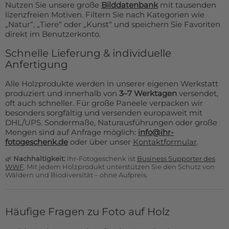
Nutzen Sie unsere große
Bilddatenbank
mit tausenden
lizenzfreien Motiven. Filtern Sie nach Kategorien wie
„Natur“, „Tiere“ oder „Kunst“ und speichern Sie Favoriten
direkt im Benutzerkonto.
Schnelle Lieferung & individuelle
Anfertigung
Alle Holzprodukte werden in unserer eigenen Werkstatt
produziert und innerhalb von
3–7 Werktagen
versendet,
oft auch schneller. Für große Paneele verpacken wir
besonders sorgfältig und versenden europaweit mit
DHL/UPS. Sondermaße, Naturausführungen oder große
Mengen sind auf Anfrage möglich:
info@ihr-
fotogeschenk.de
oder über unser
Kontaktformular
.
🌿
Nachhaltigkeit:
Ihr-Fotogeschenk ist
Business Supporter des
WWF
. Mit jedem Holzprodukt unterstützen Sie den Schutz von
Wäldern und Biodiversität – ohne Aufpreis.
Häufige Fragen zu Foto auf Holz