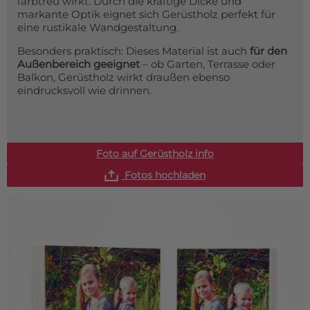
farbtreu wirkt. Durch die kräftige Dicke und
markante Optik eignet sich Gerüstholz perfekt für
eine rustikale Wandgestaltung.
Besonders praktisch: Dieses Material ist auch
für den
Außenbereich geeignet
– ob Garten, Terrasse oder
Balkon, Gerüstholz wirkt draußen ebenso
eindrucksvoll wie drinnen.
Foto auf Gerüstholz info
Fotos hochladen