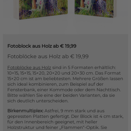
Fotoblock aus Holz
ab € 19,99
Fotoblöcke aus Holz ab € 19,99
Fotoblöcke aus Holz
sind in 5 Formaten erhältlich:
10×15, 15×15, 15×20, 20×20 und 20×30 cm. Das Format
15×20 cm ist am beliebtesten. Mehrere Größen lassen
sich ideal kombinieren, zum Beispiel auf der
Fensterbank, einer Kommode oder dem Nachttisch.
Bitte wählen Sie eine der beiden Varianten, da sie
sich deutlich unterscheiden.
Birkenmultiplex:
Astfrei, 9 mm stark und aus
gepressten Platten gefertigt. Der Block ist 4 cm stark,
für den Innenbereich geeignet, mit heller
Holzstruktur und feiner „Flammen“-Optik. Sie