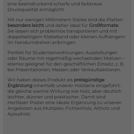
eine beeindruckend scharfe und farbtreue
Druckqualität ermöglicht.
Mit nur wenigen Millimetern Stärke sind die Platten
besonders leicht
und daher ideal für
Großformate
.
Sie lassen sich problemlos transportieren und mit
doppelseitigem Klebeband oder kleinen Aufhängern
im Handumdrehen anbringen.
Perfekt für Studentenwohnungen, Ausstellungen
oder Räume mit regelmäßig wechselnden Motiven –
ebenso geeignet für den geschäftlichen Einsatz, z. B.
bei Präsentationen, Messen oder Verkaufsaktionen.
Wir haben dieses Produkt als
preisgünstige
Ergänzung
innerhalb unserer Holzserie eingeführt:
die gleiche warme Wirkung wie Holz, aber deutlich
leichter, dünner und praktischer. Damit sind
Hartfaser-Poster eine ideale Ergänzung zu unseren
Angeboten aus Multiplex, Fichtenholz, Altholz und
Ayousholz.