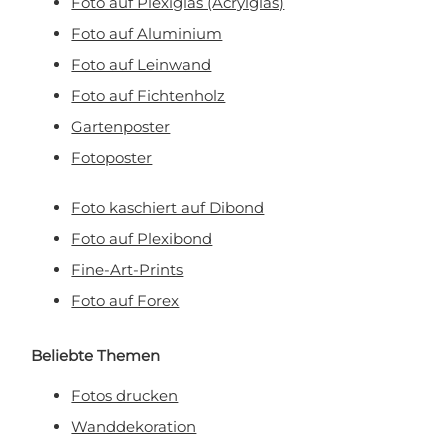
Foto auf Plexiglas (Acrylglas)
Foto auf Aluminium
Foto auf Leinwand
Foto auf Fichtenholz
Gartenposter
Fotoposter
Foto kaschiert auf Dibond
Foto auf Plexibond
Fine-Art-Prints
Foto auf Forex
Beliebte Themen
Fotos drucken
Wanddekoration