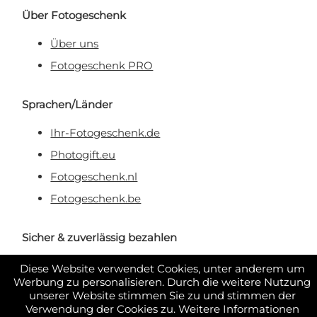
Über Fotogeschenk
Über uns
Fotogeschenk PRO
Sprachen/Länder
Ihr-Fotogeschenk.de
Photogift.eu
Fotogeschenk.nl
Fotogeschenk.be
Sicher & zuverlässig bezahlen
Diese Website verwendet Cookies, unter anderem um
Werbung zu personalisieren. Durch die weitere Nutzung
unserer Website stimmen Sie zu und stimmen der
Verwendung der Cookies zu. Weitere Informationen