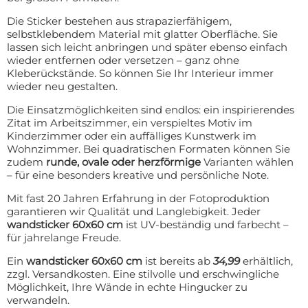
Die Sticker bestehen aus strapazierfähigem,
selbstklebendem Material mit glatter Oberfläche. Sie
lassen sich leicht anbringen und später ebenso einfach
wieder entfernen oder versetzen – ganz ohne
Kleberückstände. So können Sie Ihr Interieur immer
wieder neu gestalten.
Die Einsatzmöglichkeiten sind endlos: ein inspirierendes
Zitat im Arbeitszimmer, ein verspieltes Motiv im
Kinderzimmer oder ein auffälliges Kunstwerk im
Wohnzimmer. Bei quadratischen Formaten können Sie
zudem
runde, ovale oder herzförmige
Varianten wählen
– für eine besonders kreative und persönliche Note.
Mit fast 20 Jahren Erfahrung in der Fotoproduktion
garantieren wir Qualität und Langlebigkeit. Jeder
wandsticker 60x60 cm
ist UV-beständig und farbecht –
für jahrelange Freude.
Ein
wandsticker 60x60 cm
ist bereits ab
34,99
erhältlich,
zzgl. Versandkosten. Eine stilvolle und erschwingliche
Möglichkeit, Ihre Wände in echte Hingucker zu
verwandeln.