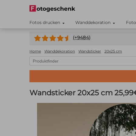
Fotos drucken
Wanddekoration
Foto
(+
9484
)
Home
Wanddekoration
Wandsticker
20x25 cm
Wandsticker 20x25 cm
25,99