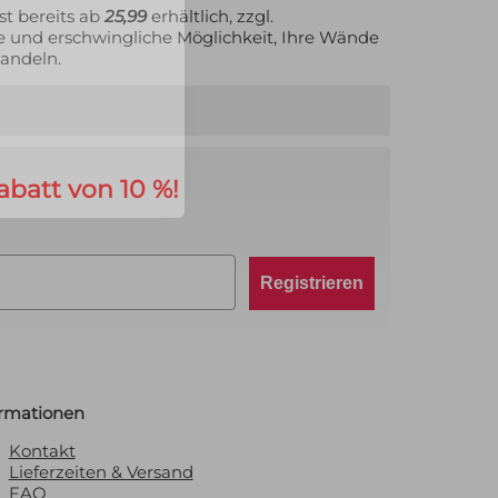
st bereits ab
25,99
erhältlich, zzgl.
lle und erschwingliche Möglichkeit, Ihre Wände
wandeln.
abatt von 10 %!
Registrieren
ormationen
Kontakt
Lieferzeiten & Versand
FAQ