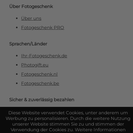
Über Fotogeschenk
Über uns
Fotogeschenk PRO
Sprachen/Länder
Ihr-Fotogeschenk.de
Photogift.eu
Fotogeschenk.nl
Fotogeschenk.be
Sicher & zuverlässig bezahlen
Diese Website verwendet Cookies, unter anderem um
Werbung zu personalisieren. Durch die weitere Nutzung
unserer Website stimmen Sie zu und stimmen der
Verwendung der Cookies zu. Weitere Informationen