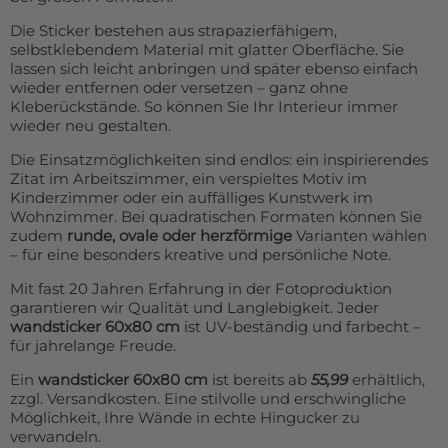
Die Sticker bestehen aus strapazierfähigem,
selbstklebendem Material mit glatter Oberfläche. Sie
lassen sich leicht anbringen und später ebenso einfach
wieder entfernen oder versetzen – ganz ohne
Kleberückstände. So können Sie Ihr Interieur immer
wieder neu gestalten.
Die Einsatzmöglichkeiten sind endlos: ein inspirierendes
Zitat im Arbeitszimmer, ein verspieltes Motiv im
Kinderzimmer oder ein auffälliges Kunstwerk im
Wohnzimmer. Bei quadratischen Formaten können Sie
zudem
runde, ovale oder herzförmige
Varianten wählen
– für eine besonders kreative und persönliche Note.
Mit fast 20 Jahren Erfahrung in der Fotoproduktion
garantieren wir Qualität und Langlebigkeit. Jeder
wandsticker 60x80 cm
ist UV-beständig und farbecht –
für jahrelange Freude.
Ein
wandsticker 60x80 cm
ist bereits ab
55,99
erhältlich,
zzgl. Versandkosten. Eine stilvolle und erschwingliche
Möglichkeit, Ihre Wände in echte Hingucker zu
verwandeln.