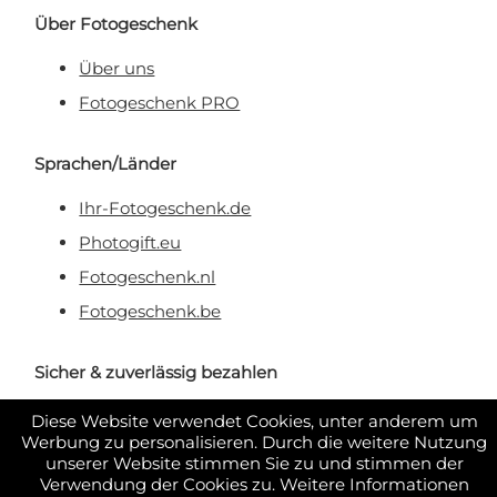
Über Fotogeschenk
Über uns
Fotogeschenk PRO
Sprachen/Länder
Ihr-Fotogeschenk.de
Photogift.eu
Fotogeschenk.nl
Fotogeschenk.be
Sicher & zuverlässig bezahlen
Diese Website verwendet Cookies, unter anderem um
Werbung zu personalisieren. Durch die weitere Nutzung
unserer Website stimmen Sie zu und stimmen der
Verwendung der Cookies zu. Weitere Informationen