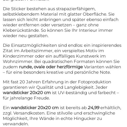
Die Sticker bestehen aus strapazierfähigem,
selbstklebendem Material mit glatter Oberfläche. Sie
lassen sich leicht anbringen und später ebenso einfach
wieder entfernen oder versetzen – ganz ohne
Kleberückstände. So können Sie Ihr Interieur immer
wieder neu gestalten.
Die Einsatzmöglichkeiten sind endlos: ein inspirierendes
Zitat im Arbeitszimmer, ein verspieltes Motiv im
Kinderzimmer oder ein auffälliges Kunstwerk im
Wohnzimmer. Bei quadratischen Formaten können Sie
zudem
runde, ovale oder herzförmige
Varianten wählen
– für eine besonders kreative und persönliche Note.
Mit fast 20 Jahren Erfahrung in der Fotoproduktion
garantieren wir Qualität und Langlebigkeit. Jeder
wandsticker 20x20 cm
ist UV-beständig und farbecht –
für jahrelange Freude.
Ein
wandsticker 20x20 cm
ist bereits ab
24,99
erhältlich,
zzgl. Versandkosten. Eine stilvolle und erschwingliche
Möglichkeit, Ihre Wände in echte Hingucker zu
verwandeln.