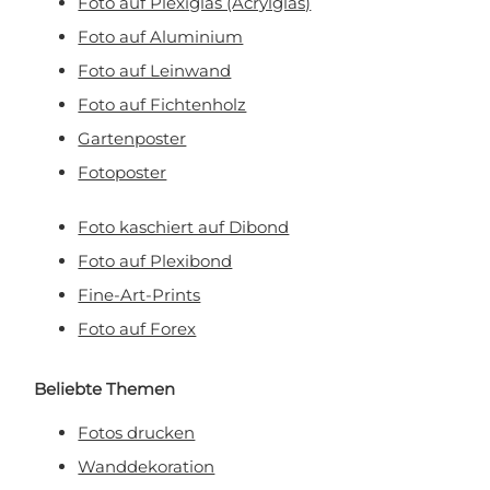
Foto auf Plexiglas (Acrylglas)
Foto auf Aluminium
Foto auf Leinwand
Foto auf Fichtenholz
Gartenposter
Fotoposter
Foto kaschiert auf Dibond
Foto auf Plexibond
Fine-Art-Prints
Foto auf Forex
Beliebte Themen
Fotos drucken
Wanddekoration