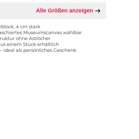
Alle Größen anzeigen
zblock, 4 cm stark
kaschiertes Museumscanvas wählbar
truktur ohne Astlöcher
s einem Stück erhältlich
– ideal als persönliches Geschenk