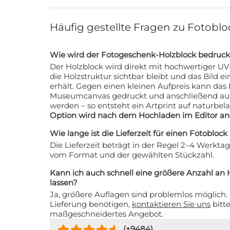
Häufig gestellte Fragen zu Fotoblo
Wie wird der Fotogeschenk-Holzblock bedruck
Der Holzblock wird direkt mit hochwertiger UV
die Holzstruktur sichtbar bleibt und das Bild e
erhält. Gegen einen kleinen Aufpreis kann das 
Museumcanvas gedruckt und anschließend auf 
werden – so entsteht ein Artprint auf naturbe
Option wird nach dem Hochladen im Editor an
Wie lange ist die Lieferzeit für einen Fotoblock
Die Lieferzeit beträgt in der Regel 2–4 Werkta
vom Format und der gewählten Stückzahl.
Kann ich auch schnell eine größere Anzahl an
lassen?
Ja, größere Auflagen sind problemlos möglich. F
Lieferung benötigen,
kontaktieren Sie uns
bitte kurz für ein
maßgeschneidertes Angebot.
(+
9484
)