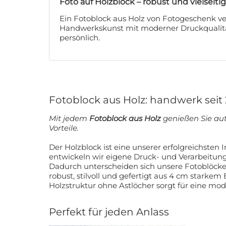
Foto auf Holzblock – robust und vielseitig
Ein Fotoblock aus Holz von Fotogeschenk v
Handwerkskunst mit moderner Druckqualität 
persönlich.
Fotoblock aus Holz: handwerk seit
Mit jedem
Fotoblock aus Holz
genießen Sie au
Vorteile.
Der Holzblock ist eine unserer erfolgreichsten 
entwickeln wir eigene Druck- und Verarbeitun
Dadurch unterscheiden sich unsere Fotoblöck
robust, stilvoll und gefertigt aus 4 cm starkem 
Holzstruktur ohne Astlöcher sorgt für eine mo
Perfekt für jeden Anlass
10% RAB