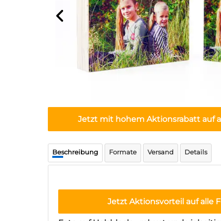
Jetzt mit hohem Aktionsrabatt auf a
Beschreibung
Formate
Versand
Details
Jetzt Aktionsvorteil auf alle 