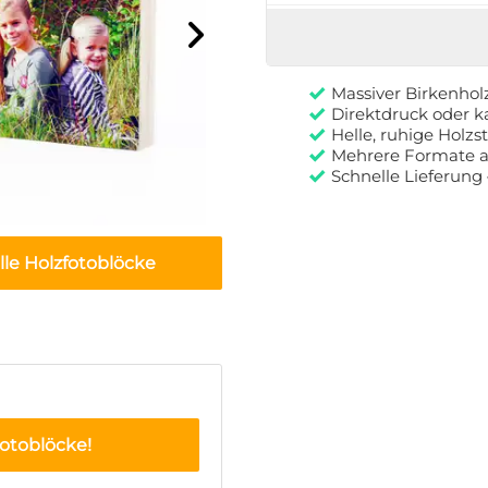
Massiver Birkenhol
Direktdruck oder 
Helle, ruhige Holzs
Mehrere Formate au
Schnelle Lieferung 
lle Holzfotoblöcke
Fotoblöcke!