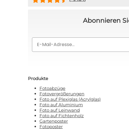
Abonnieren Si
Email
Produkte
Fotoabzüge
Fotovergrößerungen
Foto auf Plexiglas (Acrylglas)
Foto auf Aluminium
Foto auf Leinwand
Foto auf Fichtenholz
Gartenposter
Fotoposter