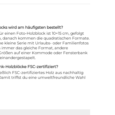
cks wird am häufigsten bestellt?
r einen Foto-Holzblock ist 10×15 cm, gefolgt
, danach kommen die quadratischen Formate.
ne kleine Serie mit Urlaubs- oder Familienfotos
immer das gleiche Format, andere
Größen auf einer Kommode oder Fensterbank
ereinandergestapelt.
nk-Holzblöcke FSC-zertifiziert?
ßlich FSC-zertifiziertes Holz aus nachhaltig
Damit triffst du eine umweltfreundliche Wahl