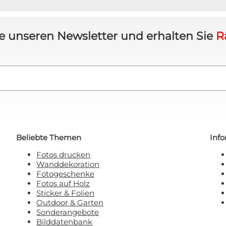
e unseren Newsletter und erhalten Sie
R
Beliebte Themen
Inf
Fotos drucken
Wanddekoration
Fotogeschenke
Fotos auf Holz
Sticker & Folien
Outdoor & Garten
Sonderangebote
Bilddatenbank