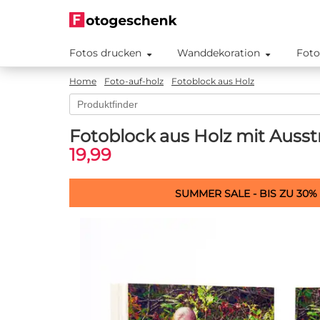
Fotos drucken
Wanddekoration
Foto
Home
Foto-auf-holz
Fotoblock aus Holz
Fotoblock aus Holz mit Auss
19,99
SUMMER SALE - BIS ZU 30%