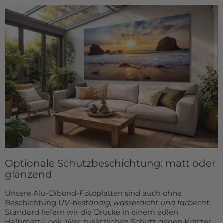
Optionale Schutzbeschichtung: matt oder
glänzend
Unsere Alu-Dibond-Fotoplatten sind auch ohne
Beschichtung
UV-beständig, wasserdicht und farbecht
.
Standard liefern wir die Drucke in einem edlen
Halbmatt-Look. Wer zusätzlichen Schutz gegen Kratzer