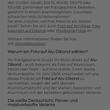
den Größen 40x60, 50x70, 60x90, 100x75 oder
100x150 Zentimeter bei Fotogeschenk bestellen,
gerahmt in einem erschwinglichen, luxuriösen
schwarzen Holz-Schattenrahmen!
Sie sind unsicher, welches Material am besten
passt? Sehen Sie sich auch
Foto auf Acrylglas
,
Foto
kaschiert auf Dibond
oder
Plexibond-Fotos
an.
Weitere Informationen finden Sie hier
alle
Wanddekoration
.
Warum ein Foto auf Alu-Dibond wählen?
Ihr-Fotogeschenk druckt Ihr Motiv direkt auf
Alu-
Dibond
– auch bekannt als Foto auf Aluminium,
Metall oder Stahl – auf eine stabile, 3 mm starke
Verbundplatte. Im Jahr 2008 entschieden wir uns,
dieses Produkt als
Foto auf Alu-Dibond
zu
vermarkten, wegen der sehr dünnen
Aluminiumschicht und der starken Assoziation von
Aluminium mit der beliebten gebürsteten Variante.
Die weiße Deckschicht: Pionier und
meistverkaufte Variante