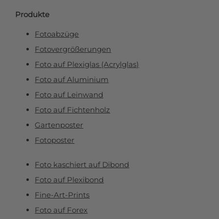
Produkte
Fotoabzüge
Fotovergrößerungen
Foto auf Plexiglas (Acrylglas)
Foto auf Aluminium
Foto auf Leinwand
Foto auf Fichtenholz
Gartenposter
Fotoposter
Foto kaschiert auf Dibond
Foto auf Plexibond
Fine-Art-Prints
Foto auf Forex