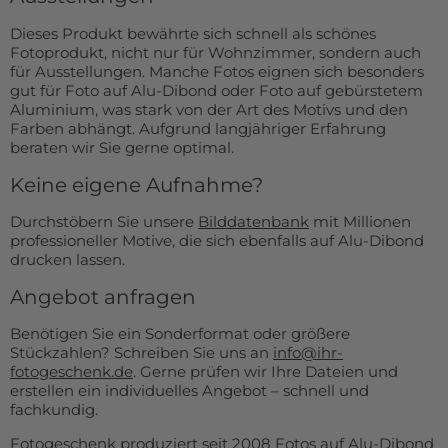
Dieses Produkt bewährte sich schnell als schönes
Fotoprodukt, nicht nur für Wohnzimmer, sondern auch
für Ausstellungen. Manche Fotos eignen sich besonders
gut für Foto auf Alu-Dibond oder Foto auf gebürstetem
Aluminium, was stark von der Art des Motivs und den
Farben abhängt. Aufgrund langjähriger Erfahrung
beraten wir Sie gerne optimal.
Keine eigene Aufnahme?
Durchstöbern Sie unsere
Bilddatenbank
mit Millionen
professioneller Motive, die sich ebenfalls auf Alu-Dibond
drucken lassen.
Angebot anfragen
Benötigen Sie ein Sonderformat oder größere
Stückzahlen? Schreiben Sie uns an
info@ihr-
fotogeschenk.de
. Gerne prüfen wir Ihre Dateien und
erstellen ein individuelles Angebot – schnell und
fachkundig.
Fotogeschenk produziert seit 2008 Fotos auf Alu-Dibond