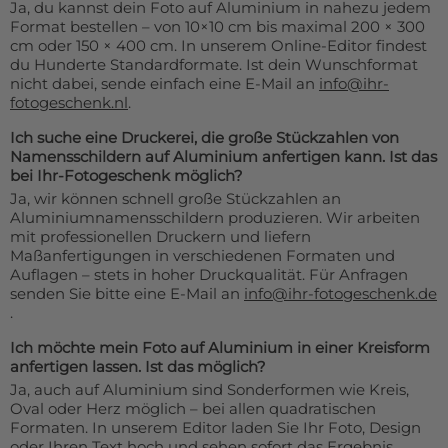
Ja, du kannst dein Foto auf Aluminium in nahezu jedem
Format bestellen – von 10×10 cm bis maximal 200 × 300
cm oder 150 × 400 cm. In unserem Online-Editor findest
du Hunderte Standardformate. Ist dein Wunschformat
nicht dabei, sende einfach eine E-Mail an
info@ihr-
fotogeschenk.nl
.
Ich suche eine Druckerei, die große Stückzahlen von
Namensschildern auf Aluminium anfertigen kann. Ist das
bei Ihr-Fotogeschenk möglich?
Ja, wir können schnell große Stückzahlen an
Aluminiumnamensschildern produzieren. Wir arbeiten
mit professionellen Druckern und liefern
Maßanfertigungen in verschiedenen Formaten und
Auflagen – stets in hoher Druckqualität. Für Anfragen
senden Sie bitte eine E-Mail an
info@ihr-fotogeschenk.de
.
Ich möchte mein Foto auf Aluminium in einer Kreisform
anfertigen lassen. Ist das möglich?
Ja, auch auf Aluminium sind Sonderformen wie Kreis,
Oval oder Herz möglich – bei allen quadratischen
Formaten. In unserem Editor laden Sie Ihr Foto, Design
oder Ihren Text hoch und sehen sofort das Ergebnis.