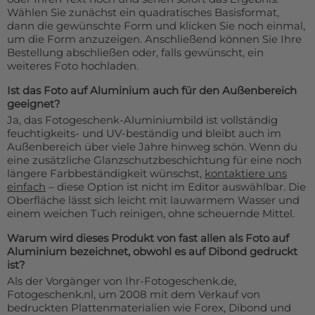
Wählen Sie zunächst ein quadratisches Basisformat,
dann die gewünschte Form und klicken Sie noch einmal,
um die Form anzuzeigen. Anschließend können Sie Ihre
Bestellung abschließen oder, falls gewünscht, ein
weiteres Foto hochladen.
Ist das Foto auf Aluminium auch für den Außenbereich
geeignet?
Ja, das Fotogeschenk-Aluminiumbild ist vollständig
feuchtigkeits- und UV-beständig und bleibt auch im
Außenbereich über viele Jahre hinweg schön. Wenn du
eine zusätzliche Glanzschutzbeschichtung für eine noch
längere Farbbeständigkeit wünschst,
kontaktiere uns
einfach
– diese Option ist nicht im Editor auswählbar. Die
Oberfläche lässt sich leicht mit lauwarmem Wasser und
einem weichen Tuch reinigen, ohne scheuernde Mittel.
Warum wird dieses Produkt von fast allen als Foto auf
Aluminium bezeichnet, obwohl es auf Dibond gedruckt
ist?
Als der Vorgänger von Ihr-Fotogeschenk.de,
Fotogeschenk.nl, um 2008 mit dem Verkauf von
bedruckten Plattenmaterialien wie Forex, Dibond und