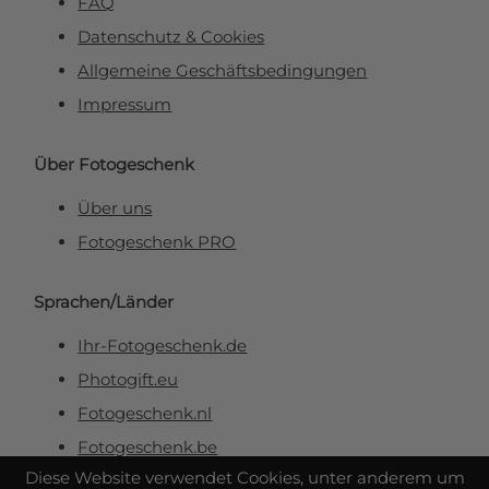
FAQ
Datenschutz & Cookies
Allgemeine Geschäftsbedingungen
Impressum
Über Fotogeschenk
Über uns
Fotogeschenk PRO
Sprachen/Länder
Ihr-Fotogeschenk.de
Photogift.eu
Fotogeschenk.nl
Fotogeschenk.be
Diese Website verwendet Cookies, unter anderem um