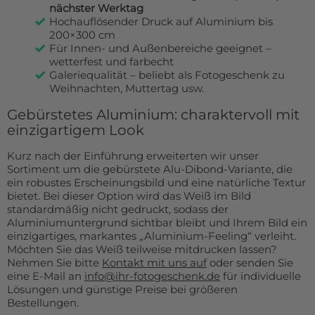
nächster Werktag
Hochauflösender Druck auf Aluminium bis
200×300 cm
Für Innen- und Außenbereiche geeignet –
wetterfest und farbecht
Galeriequalität – beliebt als Fotogeschenk zu
Weihnachten, Muttertag usw.
Gebürstetes Aluminium: charaktervoll mit
einzigartigem Look
Kurz nach der Einführung erweiterten wir unser
Sortiment um die gebürstete Alu-Dibond-Variante, die
ein robustes Erscheinungsbild und eine natürliche Textur
bietet. Bei dieser Option wird das Weiß im Bild
standardmäßig nicht gedruckt, sodass der
Aluminiumuntergrund sichtbar bleibt und Ihrem Bild ein
einzigartiges, markantes „Aluminium-Feeling“ verleiht.
Möchten Sie das Weiß teilweise mitdrucken lassen?
Nehmen Sie bitte
Kontakt mit uns auf
oder senden Sie
eine E-Mail an
info@ihr-fotogeschenk.de
für individuelle
Lösungen und günstige Preise bei größeren
Bestellungen.