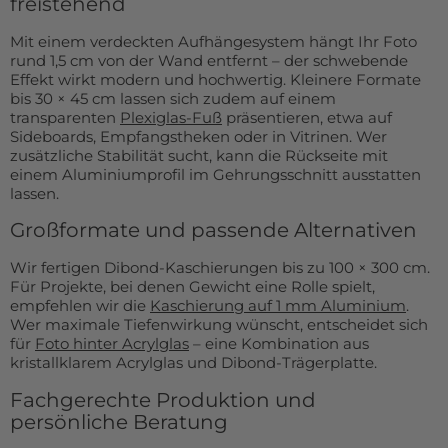
freistehend
Mit einem verdeckten Aufhängesystem hängt Ihr Foto
rund 1,5 cm von der Wand entfernt – der schwebende
Effekt wirkt modern und hochwertig. Kleinere Formate
bis 30 × 45 cm lassen sich zudem auf einem
transparenten
Plexiglas-Fuß
präsentieren, etwa auf
Sideboards, Empfangstheken oder in Vitrinen. Wer
zusätzliche Stabilität sucht, kann die Rückseite mit
einem Aluminiumprofil im Gehrungsschnitt ausstatten
lassen.
Großformate und passende Alternativen
Wir fertigen Dibond-Kaschierungen bis zu 100 × 300 cm.
Für Projekte, bei denen Gewicht eine Rolle spielt,
empfehlen wir die
Kaschierung auf 1 mm Aluminium
.
Wer maximale Tiefenwirkung wünscht, entscheidet sich
für
Foto hinter Acrylglas
– eine Kombination aus
kristallklarem Acrylglas und Dibond-Trägerplatte.
Fachgerechte Produktion und
persönliche Beratung