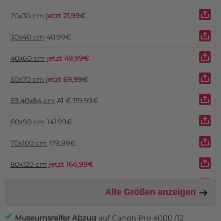
20x30 cm
jetzt 21,99€
30x40 cm
40,99€
40x60 cm
jetzt 49,99€
50x70 cm
jetzt 69,99€
59.40x84 cm
A1
€ 119,99€
60x90 cm
141,99€
70x100 cm
179,99€
80x120 cm
jetzt 166,99€
90x120 cm
270,99€
Alle Größen anzeigen
100x150 cm
jetzt 249,99€
Museumsreifer Abzug
auf Canon Pro 4000 (12