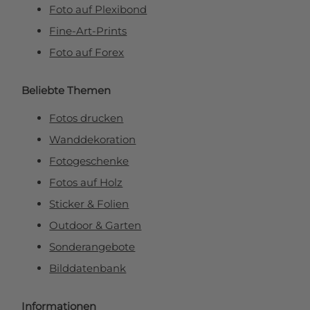
Foto auf Plexibond
Fine-Art-Prints
Foto auf Forex
Beliebte Themen
Fotos drucken
Wanddekoration
Fotogeschenke
Fotos auf Holz
Sticker & Folien
Outdoor & Garten
Sonderangebote
Bilddatenbank
Informationen