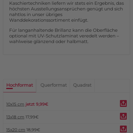
Kaschiertechniken liefern wir stets ein Ergebnis, das
höchsten Ausstellungsansprüchen genügt und sich
nahtlos in unser übriges
Wanddekorationssortiment einfügt.
Für langanhaltende Brillanz kann die Oberfläche
optional mit UV-Schutzlaminat veredelt werden –
wahlweise glänzend oder halbmatt.
Hochformat
Querformat
Quadrat
10x15 cm
jetzt 9,99€
13x18 cm
17,99€
15x20 cm
18,99€