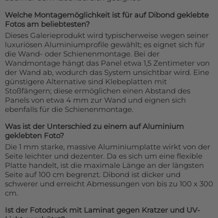
Welche Montagemöglichkeit ist für auf Dibond geklebte
Fotos am beliebtesten?
Dieses Galerieprodukt wird typischerweise wegen seiner
luxuriösen Aluminiumprofile gewählt; es eignet sich für
die Wand- oder Schienenmontage. Bei der
Wandmontage hängt das Panel etwa 1,5 Zentimeter von
der Wand ab, wodurch das System unsichtbar wird. Eine
günstigere Alternative sind Klebeplatten mit
Stoßfängern; diese ermöglichen einen Abstand des
Panels von etwa 4 mm zur Wand und eignen sich
ebenfalls für die Schienenmontage.
Was ist der Unterschied zu einem auf Aluminium
geklebten Foto?
Die 1 mm starke, massive Aluminiumplatte wirkt von der
Seite leichter und dezenter. Da es sich um eine flexible
Platte handelt, ist die maximale Länge an der längsten
Seite auf 100 cm begrenzt. Dibond ist dicker und
schwerer und erreicht Abmessungen von bis zu 100 x 300
cm.
Ist der Fotodruck mit Laminat gegen Kratzer und UV-