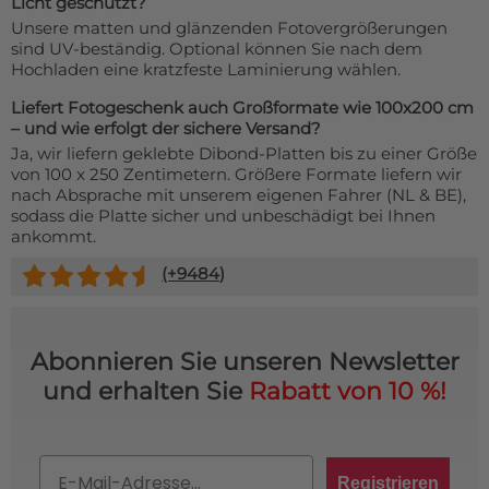
Licht geschützt?
Unsere matten und glänzenden Fotovergrößerungen
sind UV-beständig. Optional können Sie nach dem
Hochladen eine kratzfeste Laminierung wählen.
Liefert Fotogeschenk auch Großformate wie 100x200 cm
– und wie erfolgt der sichere Versand?
Ja, wir liefern geklebte Dibond-Platten bis zu einer Größe
von 100 x 250 Zentimetern. Größere Formate liefern wir
nach Absprache mit unserem eigenen Fahrer (NL & BE),
sodass die Platte sicher und unbeschädigt bei Ihnen
ankommt.
(+
9484
)
Abonnieren Sie unseren Newsletter
und erhalten Sie
Rabatt von 10 %!
Email
Registrieren