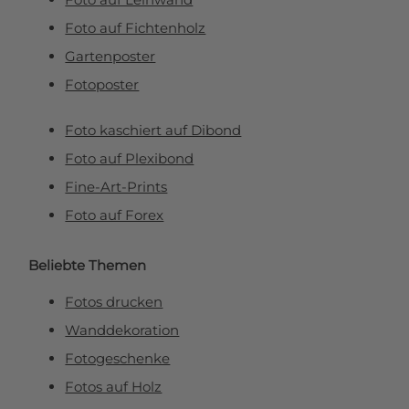
Foto auf Fichtenholz
Gartenposter
Fotoposter
Foto kaschiert auf Dibond
Foto auf Plexibond
Fine-Art-Prints
Foto auf Forex
Beliebte Themen
Fotos drucken
Wanddekoration
Fotogeschenke
Fotos auf Holz