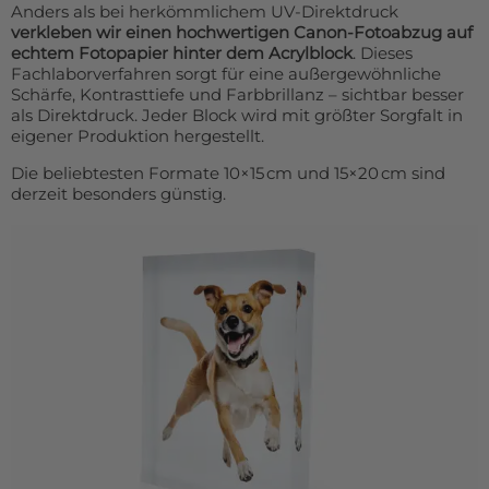
Anders als bei herkömmlichem UV-Direktdruck
verkleben wir einen hochwertigen Canon-Fotoabzug auf
echtem Fotopapier hinter dem Acrylblock
. Dieses
Fachlaborverfahren sorgt für eine außergewöhnliche
Schärfe, Kontrasttiefe und Farbbrillanz – sichtbar besser
als Direktdruck. Jeder Block wird mit größter Sorgfalt in
eigener Produktion hergestellt.
Die beliebtesten Formate 10×15 cm und 15×20 cm sind
derzeit besonders günstig.