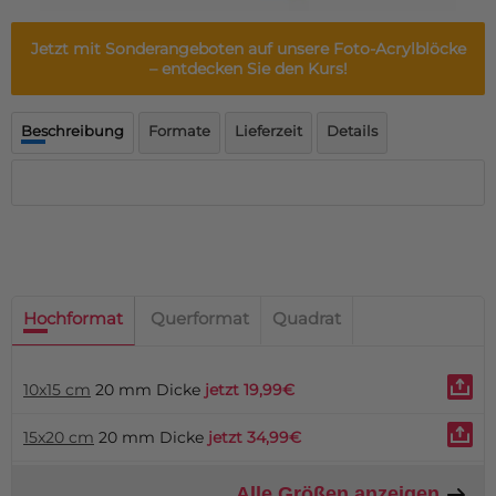
Fußmatte
Über uns
Bodenmatte
Jetzt mit Sonderangeboten auf unsere Foto-Acrylblöcke
Lieferzeiten
Custom skateboard deck
– entdecken Sie den Kurs!
Login
WhatsApp
Beschreibung
Formate
Lieferzeit
Details
Impressum
Hochformat
Querformat
Quadrat
10x15 cm
20 mm Dicke
jetzt 19,99€
15x20 cm
20 mm Dicke
jetzt 34,99€
Alle Größen anzeigen