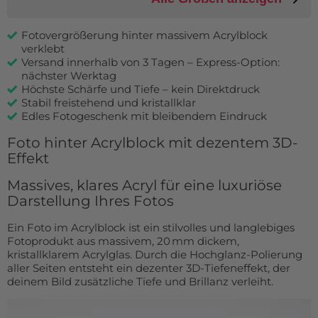
Fotovergrößerung hinter massivem Acrylblock
verklebt
Versand innerhalb von 3 Tagen – Express-Option:
nächster Werktag
Höchste Schärfe und Tiefe – kein Direktdruck
Stabil freistehend und kristallklar
Edles Fotogeschenk mit bleibendem Eindruck
Foto hinter Acrylblock mit dezentem 3D-
Effekt
Massives, klares Acryl für eine luxuriöse
Darstellung Ihres Fotos
Ein Foto im Acrylblock ist ein stilvolles und langlebiges
Fotoprodukt aus massivem, 20 mm dickem,
kristallklarem Acrylglas. Durch die Hochglanz-Polierung
aller Seiten entsteht ein dezenter 3D-Tiefeneffekt, der
deinem Bild zusätzliche Tiefe und Brillanz verleiht.