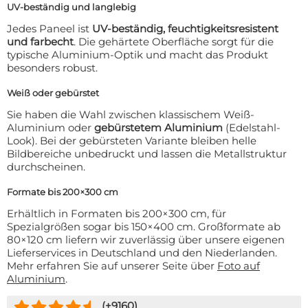
UV-beständig und langlebig
Jedes Paneel ist
UV-beständig, feuchtigkeitsresistent
und farbecht
. Die gehärtete Oberfläche sorgt für die
typische Aluminium-Optik und macht das Produkt
besonders robust.
Weiß oder gebürstet
Sie haben die Wahl zwischen klassischem Weiß-
Aluminium oder
gebürstetem Aluminium
(Edelstahl-
Look). Bei der gebürsteten Variante bleiben helle
Bildbereiche unbedruckt und lassen die Metallstruktur
durchscheinen.
Formate bis 200×300 cm
Erhältlich in Formaten bis 200×300 cm, für
Spezialgrößen sogar bis 150×400 cm. Großformate ab
80×120 cm liefern wir zuverlässig über unsere eigenen
Lieferservices in Deutschland und den Niederlanden.
Mehr erfahren Sie auf unserer Seite über
Foto auf
Aluminium
.
(+
9160
)