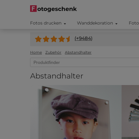
Fotos drucken
Wanddekoration
Foto
(+
9484
)
Home
Zubehör
Abstandhalter
Abstandhalter