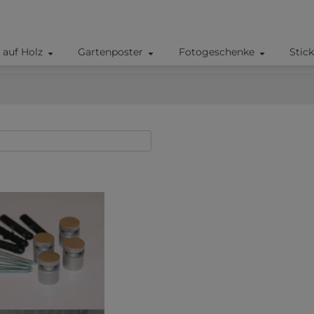
 auf Holz
Gartenposter
Fotogeschenke
Stic