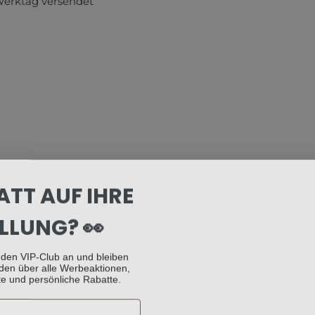
Werktag versendet
ATT AUF IHRE
LLUNG? 👀
 den VIP-Club an und bleiben
den über alle Werbeaktionen,
e und persönliche Rabatte.