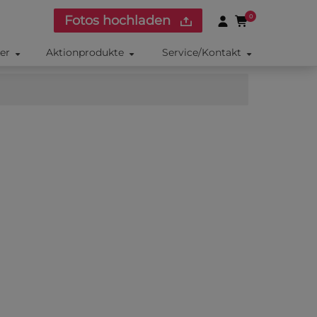
Fotos hochladen
0
ker
Aktionprodukte
Service/Kontakt