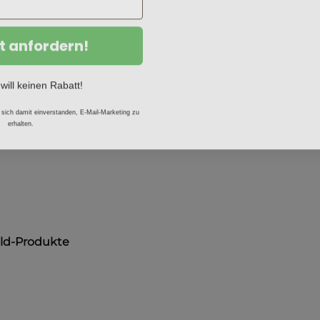
t anfordern!
 will keinen Rabatt!
 sich damit einverstanden, E-Mail-Marketing zu
erhalten.
ild-Produkte