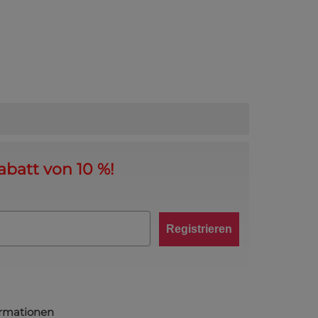
abatt von 10 %!
Registrieren
ormationen