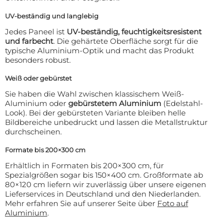
UV-beständig und langlebig
Jedes Paneel ist
UV-beständig, feuchtigkeitsresistent
und farbecht
. Die gehärtete Oberfläche sorgt für die
typische Aluminium-Optik und macht das Produkt
besonders robust.
Weiß oder gebürstet
Sie haben die Wahl zwischen klassischem Weiß-
Aluminium oder
gebürstetem Aluminium
(Edelstahl-
Look). Bei der gebürsteten Variante bleiben helle
Bildbereiche unbedruckt und lassen die Metallstruktur
durchscheinen.
Formate bis 200×300 cm
Erhältlich in Formaten bis 200×300 cm, für
Spezialgrößen sogar bis 150×400 cm. Großformate ab
80×120 cm liefern wir zuverlässig über unsere eigenen
Lieferservices in Deutschland und den Niederlanden.
Mehr erfahren Sie auf unserer Seite über
Foto auf
Aluminium
.