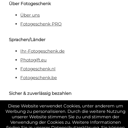
Über Fotogeschenk
Über uns
Fotogeschenk PRO
Sprachen/Länder
Ihr-Fotogeschenk.de
Photogift.eu
Fotogeschenk.nl
Fotogeschenk.be
Sicher & zuverlässig bezahlen
Diese Website verwendet Cookies, unter anderem um
Werbung zu personalisieren. Durch die weitere Nutzung
unserer Website stimmen Sie zu und stimmen der
Verwendung der Cookies zu. Weitere Informationen
finden Sie in unserer
Datenschutzerklärung
. Sie können