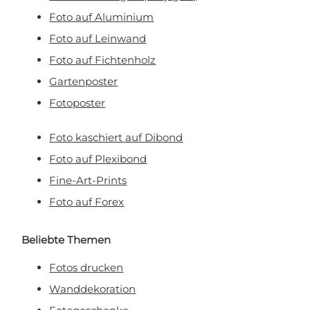
Mit Ihrer Anmeldung erklären Sie sich damit einverstanden, E-Mail-Marketing zu
Foto auf Aluminium
erhalten.
Foto auf Leinwand
Foto auf Fichtenholz
Gartenposter
Fotoposter
Foto kaschiert auf Dibond
Foto auf Plexibond
Fine-Art-Prints
Foto auf Forex
Beliebte Themen
Fotos drucken
Wanddekoration