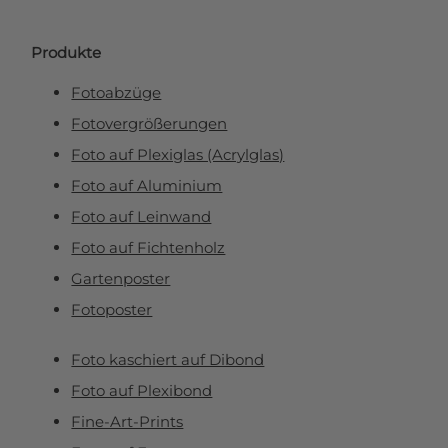
Produkte
Fotoabzüge
Fotovergrößerungen
Foto auf Plexiglas (Acrylglas)
Foto auf Aluminium
Foto auf Leinwand
Foto auf Fichtenholz
Gartenposter
Fotoposter
Foto kaschiert auf Dibond
Foto auf Plexibond
Fine-Art-Prints