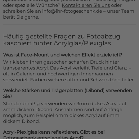
oder spezielle Wünsche?
Kontaktieren Sie uns
oder
schreiben Sie an
info@ihr-fotogeschenk.de
– unser Team
berät Sie gerne.
Häufig gestellte Fragen zu Fotoabzug
kaschiert hinter Acrylglas/Plexiglas
Was ist Face-Mount und welchen Effekt erziele ich?
Wir kleben Ihren gestochen scharfen Druck hinter
transparentes Acryl. Das Acryl verleiht Tiefe und Glanz –
oft in Galerien und hochwertigen Innenräumen
verwendet. Farben wirken satter und Schwarztöne tiefer.
Welche Stärken und Trägerplatten (Dibond) verwenden
Sie?
Standardmäßig verwenden wir 3mm dickes Acryl auf
3mm dickem Dibond. Ausnahmen sind auf Anfrage
möglich, zum Beispiel 4mm dickes Acryl auf 6mm
dickem Dibond.
Acryl-Plexiglas kann reflektieren. Gibt es bei
Fotogeschenk entspiegeltes Acryl?