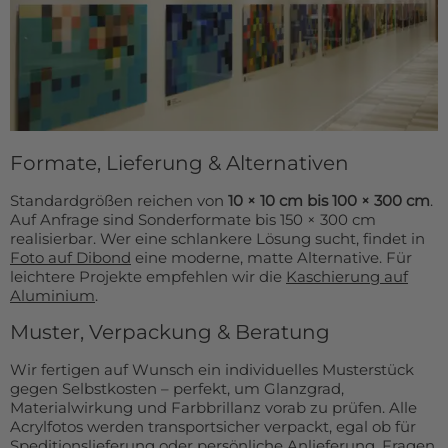
Formate, Lieferung & Alternativen
Standardgrößen reichen von
10 × 10 cm bis 100 × 300 cm
.
Auf Anfrage sind Sonderformate bis 150 × 300 cm
realisierbar. Wer eine schlankere Lösung sucht, findet in
Foto auf Dibond
eine moderne, matte Alternative. Für
leichtere Projekte empfehlen wir die
Kaschierung auf
Aluminium
.
Muster, Verpackung & Beratung
Wir fertigen auf Wunsch ein individuelles Musterstück
gegen Selbstkosten – perfekt, um Glanzgrad,
Materialwirkung und Farbbrillanz vorab zu prüfen. Alle
Acrylfotos werden transportsicher verpackt, egal ob für
Speditionslieferung oder persönliche Anlieferung. Fragen