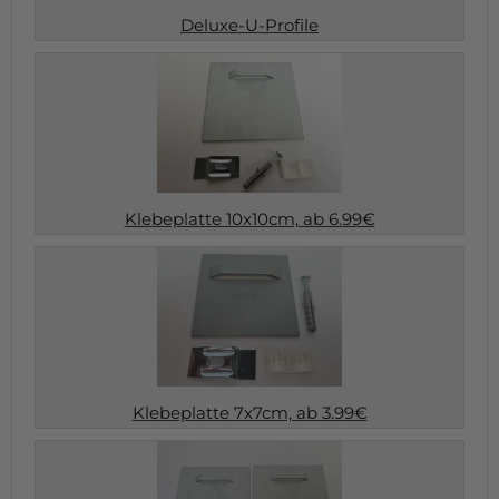
Deluxe-U-Profile
Klebeplatte 10x10cm, ab 6.99€
Klebeplatte 7x7cm, ab 3.99€