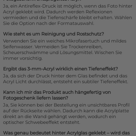
Ja, ein Antireflex-Druck ist möglich, wenn das Foto hinter
Acryl geklebt wird. Dadurch werden Reflexionen
vermieden und die Tiefenschärfe bleibt erhalten. Wählen
Sie die Option nach der Formatauswahl.
Wie steht es um Reinigung und Rostschutz?
Verwenden Sie ein weiches Mikrofasertuch und mildes
Seifenwasser. Vermeiden Sie Trockenreiben,
Scheuerschwämme und Lösungsmittel. Wischen Sie
immer vorsichtig.
Ergibt das 3-mm-Acryl wirklich einen Tiefeneffekt?
Ja, da sich der Druck hinter dem Glas befindet und das
Acryl Licht durchlässt, entsteht ein subtiler Tiefeneffekt.
Kann ich mir das Produkt auch hängefertig von
Fotogeschenk liefern lassen?
Ja, Sie können bei der Bestellung ein unsichtbares Profil
auf der Rückseite wählen. Dadurch kann die Acrylplatte
direkt an die Wand gehängt werden, wodurch ein
optischer Schwebeeffekt entsteht.
Was genau bedeutet hinter Acrylglas geklebt – wird das