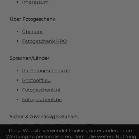
Impressum
Über Fotogeschenk
Über uns
Fotogeschenk PRO
Sprachen/Länder
Ihr-Fotogeschenk.de
Photogift.eu
Fotogeschenk.nl
Fotogeschenk.be
Sicher & zuverlässig bezahlen
Diese Website verwendet Cookies, unter anderem um
Werbung zu personalisieren. Durch die weitere Nutzung