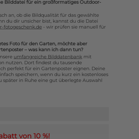
e Bilddatei für ein großformatiges Outdoor-
ch an, ob die Bildqualität für das gewählte
n du dir unsicher bist, kannst du die Datei
r-fotogeschenk.de
- wir prüfen sie manuell für
etes Foto für den Garten, möchte aber
rtenposter – was kann ich dann tun?
unsere
umfangreiche Bilddatenbank
mit
on nutzen. Dort findest du tausende
ch perfekt für ein Gartenposter eignen. Deine
einfach speichern, wenn du kurz ein kostenloses
u später in Ruhe eine gut überlegte Auswahl
abatt von 10 %!