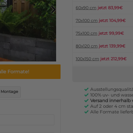
60x90 cm
jetzt 83,99€
70x100 cm
jetzt 104,99€
75x100 cm
jetzt 99,99€
80x120 cm
jetzt 139,99€
100x150 cm
jetzt 212,99€
alle Formate!
Ausstellungsqualit
Montage
100% uv- und wass
Versand innerhalb 
Auf 2 oder 4 cm s
Alle Formate liefe