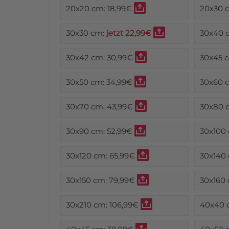
20x20 cm:
18,99€
20x30 
30x30 cm:
jetzt 22,99€
30x40 
30x42 cm:
30,99€
30x45 
30x50 cm:
34,99€
30x60 
30x70 cm:
43,99€
30x80 
30x90 cm:
52,99€
30x100
30x120 cm:
65,99€
30x140
30x150 cm:
79,99€
30x160
30x210 cm:
106,99€
40x40 