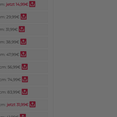
cm:
jetzt 14,99€
cm:
29,99€
cm:
31,99€
cm:
38,99€
cm:
47,99€
 cm:
56,99€
 cm:
74,99€
 cm:
83,99€
cm:
jetzt 31,99€