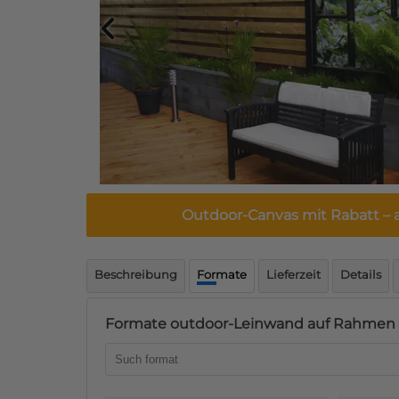
Outdoor-Canvas mit Rabatt
– 
Beschreibung
Formate
Lieferzeit
Details
Formate outdoor-Leinwand auf Rahmen