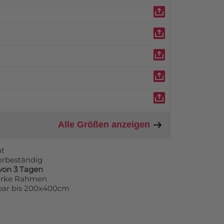
Alle Größen anzeigen
ät
erbeständig
von 3 Tagen
tarke Rahmen
rbar bis 200x400cm