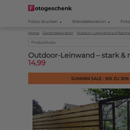
Fotos drucken
Wanddekoration
Foto
Home
Gartendekoration
Outdoor-Leinwand auf Rahm
Outdoor-Leinwand – stark 
14,99
SUMMER SALE - BIS ZU 30%