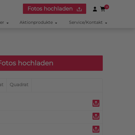
Fotos hochladen
0
ker
Aktionprodukte
Service/Kontakt
otos hochladen
at
Quadrat