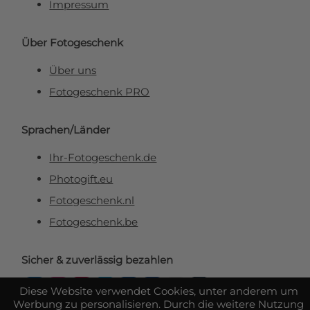
Impressum
Über Fotogeschenk
Über uns
Fotogeschenk PRO
Sprachen/Länder
Ihr-Fotogeschenk.de
Photogift.eu
Fotogeschenk.nl
Fotogeschenk.be
Sicher & zuverlässig bezahlen
Diese Website verwendet Cookies, unter anderem um
Werbung zu personalisieren. Durch die weitere Nutzung