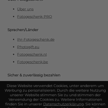
Über uns
Fotogeschenk PRO
Sprachen/Länder
Ihr-Fotogeschenk.de
Photogift.eu
Fotogeschenk.nl
Fotogeschenk.be
Sicher & zuverlässig bezahlen
Diese Website verwendet Cookies, unter anderem um
Werbung zu personalisieren. Durch die weitere Nutzung
unserer Website stimmen Sie zu und stimmen der
Verwendung der Cookies zu. Weitere Informationen
finden Sie in unserer
Datenschutzerklärung
. Sie können