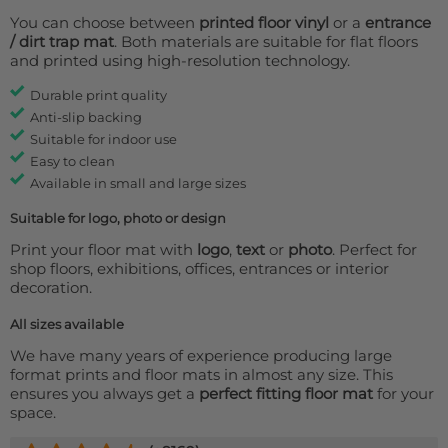
You can choose between
printed floor vinyl
or a
entrance
/ dirt trap mat
. Both materials are suitable for flat floors
and printed using high-resolution technology.
Durable print quality
Anti-slip backing
Suitable for indoor use
Easy to clean
Available in small and large sizes
Suitable for logo, photo or design
Print your floor mat with
logo
,
text
or
photo
. Perfect for
shop floors, exhibitions, offices, entrances or interior
decoration.
All sizes available
We have many years of experience producing large
format prints and floor mats in almost any size. This
ensures you always get a
perfect fitting floor mat
for your
space.