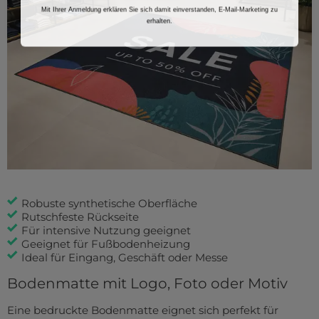
Mit Ihrer Anmeldung erklären Sie sich damit einverstanden, E-Mail-Marketing zu
erhalten.
Robuste synthetische Oberfläche
Rutschfeste Rückseite
Für intensive Nutzung geeignet
Geeignet für Fußbodenheizung
Ideal für Eingang, Geschäft oder Messe
Bodenmatte mit Logo, Foto oder Motiv
Eine bedruckte Bodenmatte eignet sich perfekt für