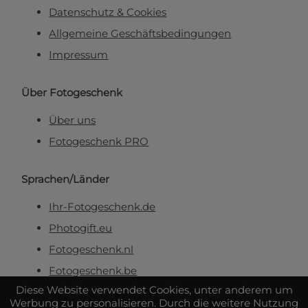
Datenschutz & Cookies
Allgemeine Geschäftsbedingungen
Impressum
Über Fotogeschenk
Über uns
Fotogeschenk PRO
Sprachen/Länder
Ihr-Fotogeschenk.de
Photogift.eu
Fotogeschenk.nl
Fotogeschenk.be
Diese Website verwendet Cookies, unter anderem um
Werbung zu personalisieren. Durch die weitere Nutzung