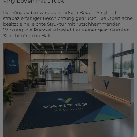
Vinylboden mit Druck
Der Vinylboden wird auf starkem Boden-Vinyl mit
strapazierfähiger Beschichtung gedruckt. Die Oberfläche
besitzt eine leichte Struktur mit rutschhemmender
Wirkung, die Rückseite besteht aus einer geschäumten
Schicht für extra Halt.