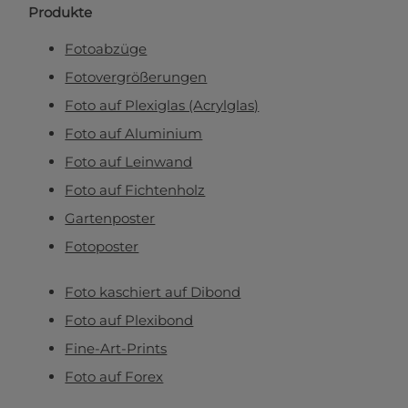
Produkte
Fotoabzüge
Fotovergrößerungen
Foto auf Plexiglas (Acrylglas)
Foto auf Aluminium
Foto auf Leinwand
Foto auf Fichtenholz
Gartenposter
Fotoposter
Foto kaschiert auf Dibond
Foto auf Plexibond
Fine-Art-Prints
Foto auf Forex