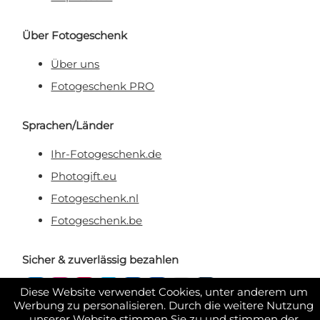
Über Fotogeschenk
Über uns
Fotogeschenk PRO
Sprachen/Länder
Ihr-Fotogeschenk.de
Photogift.eu
Fotogeschenk.nl
Fotogeschenk.be
Sicher & zuverlässig bezahlen
Diese Website verwendet Cookies, unter anderem um
Werbung zu personalisieren. Durch die weitere Nutzung
unserer Website stimmen Sie zu und stimmen der