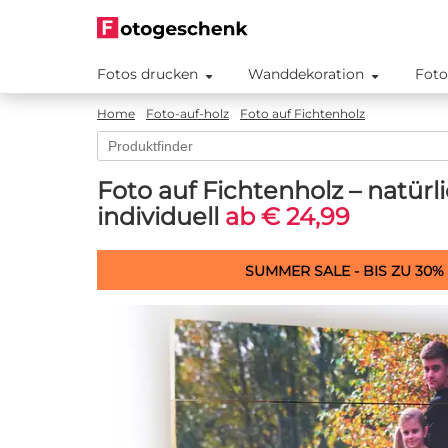
Fotos drucken
Wanddekoration
Foto
Home
Foto-auf-holz
Foto auf Fichtenholz
Foto auf Fichtenholz – natürl
individuell
ab € 24,99
SUMMER SALE - BIS ZU 30%