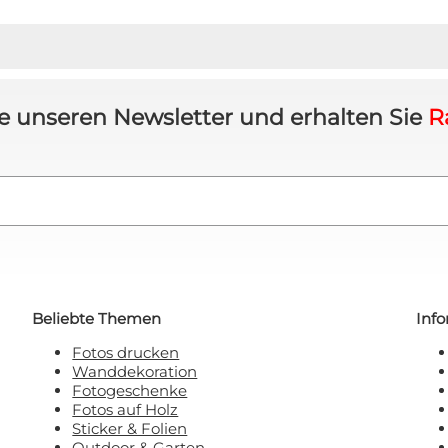
e unseren Newsletter und erhalten Sie
R
Beliebte Themen
Inf
Fotos drucken
Wanddekoration
Fotogeschenke
Fotos auf Holz
Sticker & Folien
Outdoor & Garten