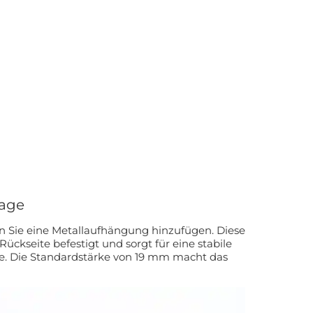
age
 Sie eine Metallaufhängung hinzufügen. Diese
ückseite befestigt und sorgt für eine stabile
t das