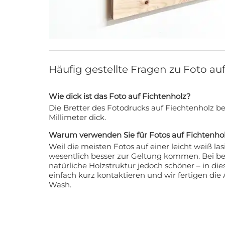
Häufig gestellte Fragen zu Foto au
Wie dick ist das Foto auf Fichtenholz?
Die Bretter des Fotodrucks auf Fiechtenholz b
Millimeter dick.
Warum verwenden Sie für Fotos auf Fichtenh
Weil die meisten Fotos auf einer leicht weiß la
wesentlich besser zur Geltung kommen. Bei b
natürliche Holzstruktur jedoch schöner – in di
einfach kurz kontaktieren und wir fertigen di
Wash.