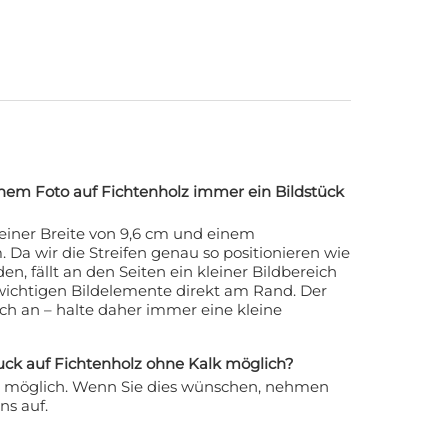
em Foto auf Fichtenholz immer ein Bildstück
einer Breite von 9,6 cm und einem
Da wir die Streifen genau so positionieren wie
en, fällt an den Seiten ein kleiner Bildbereich
 wichtigen Bildelemente direkt am Rand. Der
ich an – halte daher immer eine kleine
uck auf Fichtenholz ohne Kalk möglich?
ich möglich. Wenn Sie dies wünschen, nehmen
ns auf.