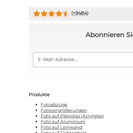
(+
9484
)
Abonnieren Si
Email
Produkte
Fotoabzüge
Fotovergrößerungen
Foto auf Plexiglas (Acrylglas)
Foto auf Aluminium
Foto auf Leinwand
Foto auf Fichtenholz