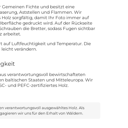
 Gemeinen Fichte und besitzt eine
serung, Aststellen und Flammen. Wir
 Holz sorgfältig, damit Ihr Foto immer auf
e gedruckt wird. Auf der Rückseite
Schrauben die Bretter, sodass Fugen sichtbar
 arbeitet.
t auf Luftfeuchtigkeit und Temperatur. Die
leicht verändern.
gkeit
us verantwortungsvoll bewirtschafteten
 baltischen Staaten und Mitteleuropa. Wir
C- und PEFC-zertifiziertes Holz.
Wir verwenden verantwortungsvoll ausgewähltes Holz. Als
agieren wir uns für den Erhalt von Wäldern.