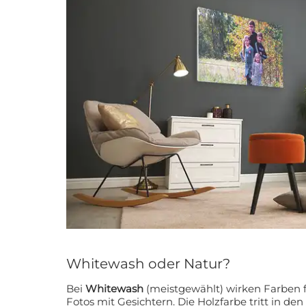
Whitewash oder Natur?
Bei
Whitewash
(meistgewählt) wirken Farben fri
Fotos mit Gesichtern. Die Holzfarbe tritt in den Hintergrund, die Maserung