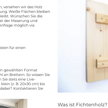
n, versehen wir das Holz
bleiben
 Sie die
bei der Maserung und
stechen? Dies ist auf Anfrage möglich via
isten für einen
vom gewählten Format
l an Brettern. So wissen Sie
 dabei? Kontaktieren Sie
Was ist Fichtenholz?