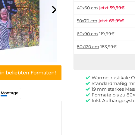
40x60 cm
jetzt 59,99€
50x70 cm
jetzt 69,99€
60x90 cm
119,99€
80x120 cm
183,99€
g in beliebten Formaten!
Warme, rustikale O
Standardmäßig mit 
19 mm starkes Mass
Montage
Formate bis zu 80×
Inkl. Aufhängesyste