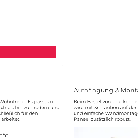
Aufhängung & Mont
r Wohntrend. Es passt zu
Beim Bestellvorgang können
lich bis hin zu modern und
wird mit Schrauben auf der R
und einfache Wandmontage. Die Standardstärke von 19 mm mach
arbeitet.
Paneel zusätzlich robust.
tät