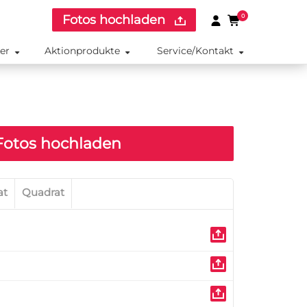
Fotos hochladen
0
ker
Aktionprodukte
Service/Kontakt
otos hochladen
at
Quadrat