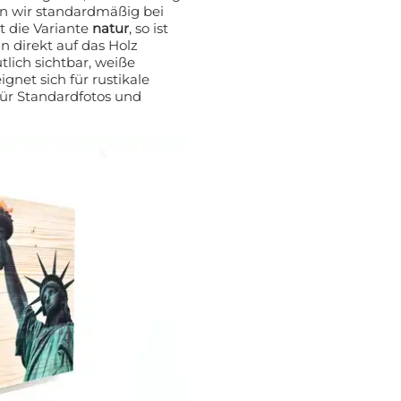
en wir standardmäßig bei
unbedingt die Variante
natur
, so ist
n direkt auf das Holz
lich sichtbar, weiße
gnet sich für rustikale
für Standardfotos und