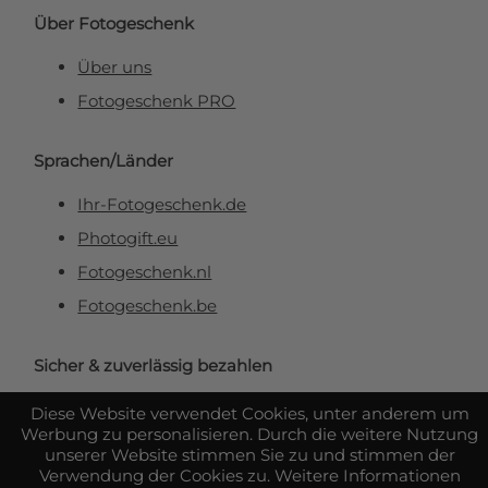
Über Fotogeschenk
Über uns
Fotogeschenk PRO
Sprachen/Länder
Ihr-Fotogeschenk.de
Photogift.eu
Fotogeschenk.nl
Fotogeschenk.be
Sicher & zuverlässig bezahlen
Diese Website verwendet Cookies, unter anderem um
Werbung zu personalisieren. Durch die weitere Nutzung
unserer Website stimmen Sie zu und stimmen der
Verwendung der Cookies zu. Weitere Informationen