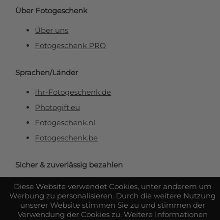
Über Fotogeschenk
Über uns
Fotogeschenk PRO
Sprachen/Länder
Ihr-Fotogeschenk.de
Photogift.eu
Fotogeschenk.nl
Fotogeschenk.be
Sicher & zuverlässig bezahlen
Diese Website verwendet Cookies, unter anderem um
Werbung zu personalisieren. Durch die weitere Nutzung
unserer Website stimmen Sie zu und stimmen der
Verwendung der Cookies zu. Weitere Informationen