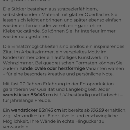
Die Sticker bestehen aus strapazierfähigem,
selbstklebendem Material mit glatter Oberfläche. Sie
lassen sich leicht anbringen und später ebenso einfach
wieder entfernen oder versetzen – ganz ohne
Kleberückstände. So können Sie Ihr Interieur immer
wieder neu gestalten.
Die Einsatzmöglichkeiten sind endlos: ein inspirierendes
Zitat im Arbeitszimmer, ein verspieltes Motiv im
Kinderzimmer oder ein auffälliges Kunstwerk im
Wohnzimmer. Bei quadratischen Formaten können Sie
zudem
runde, ovale oder herzförmige
Varianten wählen
– für eine besonders kreative und persönliche Note.
Mit fast 20 Jahren Erfahrung in der Fotoproduktion
garantieren wir Qualität und Langlebigkeit. Jeder
wandsticker 85x145 cm
ist UV-beständig und farbecht –
für jahrelange Freude.
Ein
wandsticker 85x145 cm
ist bereits ab
106,99
erhältlich,
zzgl. Versandkosten. Eine stilvolle und erschwingliche
Möglichkeit, Ihre Wände in echte Hingucker zu
verwandeln.