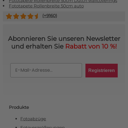
Fototapete Rollenbreite 50cm Dutch wallcoverings
Fototapete Rollenbreite 50cm auto
(+
9160
)
Abonnieren Sie unseren Newsletter
und erhalten Sie
Rabatt von 10 %!
Email
Registrieren
Produkte
Fotoabzüge
Fotovergrößerungen