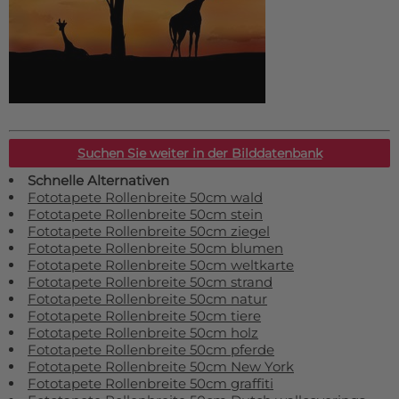
Suchen Sie weiter in der Bilddatenbank
Schnelle Alternativen
Fototapete Rollenbreite 50cm wald
Fototapete Rollenbreite 50cm stein
Fototapete Rollenbreite 50cm ziegel
Fototapete Rollenbreite 50cm blumen
Fototapete Rollenbreite 50cm weltkarte
Fototapete Rollenbreite 50cm strand
Fototapete Rollenbreite 50cm natur
Fototapete Rollenbreite 50cm tiere
Fototapete Rollenbreite 50cm holz
Fototapete Rollenbreite 50cm pferde
Fototapete Rollenbreite 50cm New York
Fototapete Rollenbreite 50cm graffiti