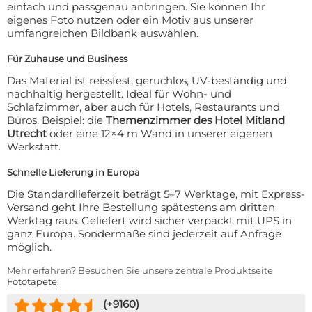
einfach und passgenau anbringen. Sie können Ihr
eigenes Foto nutzen oder ein Motiv aus unserer
umfangreichen
Bildbank
auswählen.
Für Zuhause und Business
Das Material ist reissfest, geruchlos, UV-beständig und
nachhaltig hergestellt. Ideal für Wohn- und
Schlafzimmer, aber auch für Hotels, Restaurants und
Büros. Beispiel: die
Themenzimmer des Hotel Mitland
Utrecht
oder eine 12×4 m Wand in unserer eigenen
Werkstatt.
Schnelle Lieferung in Europa
Die Standardlieferzeit beträgt 5–7 Werktage, mit Express-
Versand geht Ihre Bestellung spätestens am dritten
Werktag raus. Geliefert wird sicher verpackt mit UPS in
ganz Europa. Sondermaße sind jederzeit auf Anfrage
möglich.
Mehr erfahren? Besuchen Sie unsere zentrale Produktseite
Fototapete
.
(+
9160
)