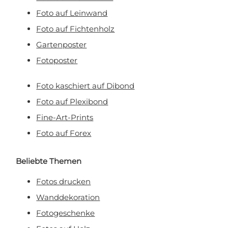
Foto auf Leinwand
Foto auf Fichtenholz
Gartenposter
Fotoposter
Foto kaschiert auf Dibond
Foto auf Plexibond
Fine-Art-Prints
Foto auf Forex
Beliebte Themen
Fotos drucken
Wanddekoration
Fotogeschenke