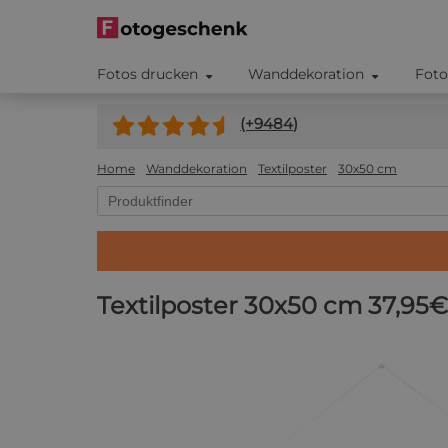
Fotos drucken
Wanddekoration
Foto
(+
9484
)
Home
Wanddekoration
Textilposter
30x50 cm
Textilposter 30x50 cm
37,95€