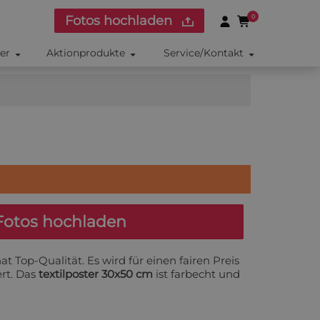
Fotos hochladen
0
ker
Aktionprodukte
Service/Kontakt
otos hochladen
at Top-Qualität. Es wird für einen fairen Preis
ert. Das
textilposter 30x50 cm
ist farbecht und