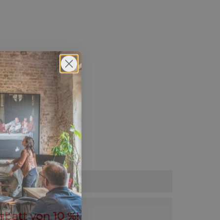
abatt von 10 %!