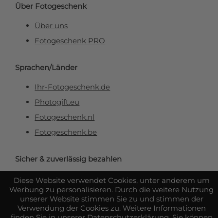
Über Fotogeschenk
Über uns
Fotogeschenk PRO
Sprachen/Länder
Ihr-Fotogeschenk.de
Photogift.eu
Fotogeschenk.nl
Fotogeschenk.be
Sicher & zuverlässig bezahlen
Diese Website verwendet Cookies, unter anderem um
Werbung zu personalisieren. Durch die weitere Nutzung
unserer Website stimmen Sie zu und stimmen der
Verwendung der Cookies zu. Weitere Informationen
finden Sie in unserer
Datenschutzerklärung
. Sie können