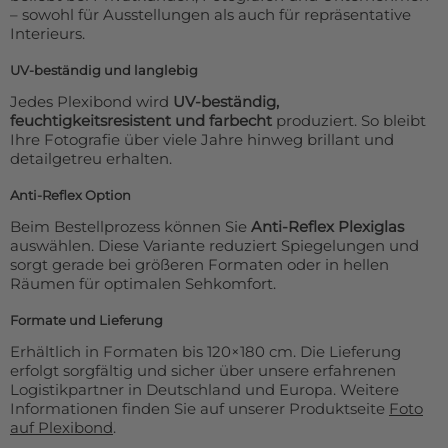
– sowohl für Ausstellungen als auch für repräsentative
Interieurs.
UV-beständig und langlebig
Jedes Plexibond wird
UV-beständig,
feuchtigkeitsresistent und farbecht
produziert. So bleibt
Ihre Fotografie über viele Jahre hinweg brillant und
detailgetreu erhalten.
Anti-Reflex Option
Beim Bestellprozess können Sie
Anti-Reflex Plexiglas
auswählen. Diese Variante reduziert Spiegelungen und
sorgt gerade bei größeren Formaten oder in hellen
Räumen für optimalen Sehkomfort.
Formate und Lieferung
Erhältlich in Formaten bis 120×180 cm. Die Lieferung
erfolgt sorgfältig und sicher über unsere erfahrenen
Logistikpartner in Deutschland und Europa. Weitere
Informationen finden Sie auf unserer Produktseite
Foto
auf Plexibond
.