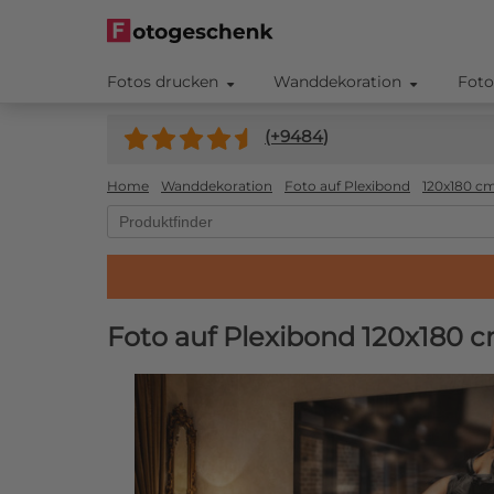
Fotos drucken
Wanddekoration
Foto
(+
9484
)
Home
Wanddekoration
Foto auf Plexibond
120x180 c
Foto auf Plexibond 120x180 