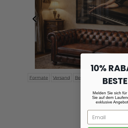
10% RAB
Formate
Versand
Beschreibung
Montag
BESTE
Melden Sie sich für
Sie auf dem Laufen
exklusive Angebot