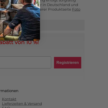
120×180 cm. Die Lieferung erfolgt sorgfältig
ahrenen Logistikpartner in Deutschland und
nen finden Sie auf unserer Produktseite
Foto
abatt von 10 %!
Registrieren
ormationen
Kontakt
Lieferzeiten & Versand