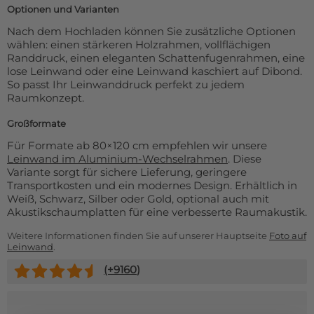
Optionen und Varianten
Nach dem Hochladen können Sie zusätzliche Optionen
wählen: einen stärkeren Holzrahmen, vollflächigen
Randdruck, einen eleganten Schattenfugenrahmen, eine
lose Leinwand oder eine Leinwand kaschiert auf Dibond.
So passt Ihr Leinwanddruck perfekt zu jedem
Raumkonzept.
Großformate
Für Formate ab 80×120 cm empfehlen wir unsere
Leinwand im Aluminium-Wechselrahmen
. Diese
Variante sorgt für sichere Lieferung, geringere
Transportkosten und ein modernes Design. Erhältlich in
Weiß, Schwarz, Silber oder Gold, optional auch mit
Akustikschaumplatten für eine verbesserte Raumakustik.
Weitere Informationen finden Sie auf unserer Hauptseite
Foto auf
Leinwand
.
(+
9160
)