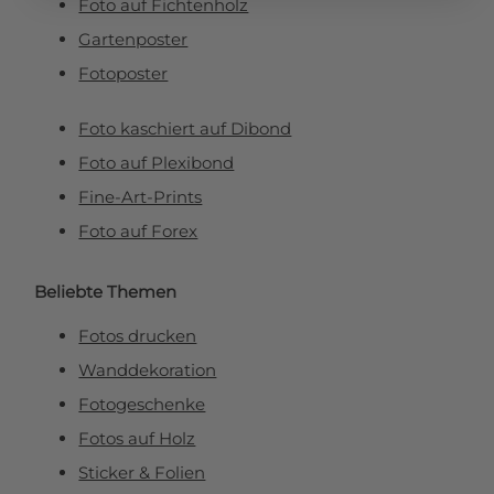
Foto auf Fichtenholz
Gartenposter
Fotoposter
Foto kaschiert auf Dibond
Foto auf Plexibond
Fine-Art-Prints
Foto auf Forex
Beliebte Themen
Fotos drucken
Wanddekoration
Fotogeschenke
Fotos auf Holz
Sticker & Folien