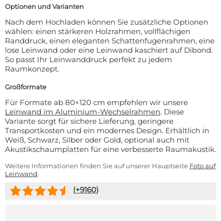
Optionen und Varianten
Nach dem Hochladen können Sie zusätzliche Optionen
wählen: einen stärkeren Holzrahmen, vollflächigen
Randdruck, einen eleganten Schattenfugenrahmen, eine
lose Leinwand oder eine Leinwand kaschiert auf Dibond.
So passt Ihr Leinwanddruck perfekt zu jedem
Raumkonzept.
Großformate
Für Formate ab 80×120 cm empfehlen wir unsere
Leinwand im Aluminium-Wechselrahmen
. Diese
Variante sorgt für sichere Lieferung, geringere
Transportkosten und ein modernes Design. Erhältlich in
Weiß, Schwarz, Silber oder Gold, optional auch mit
Akustikschaumplatten für eine verbesserte Raumakustik.
Weitere Informationen finden Sie auf unserer Hauptseite
Foto auf
Leinwand
.
(+
9160
)