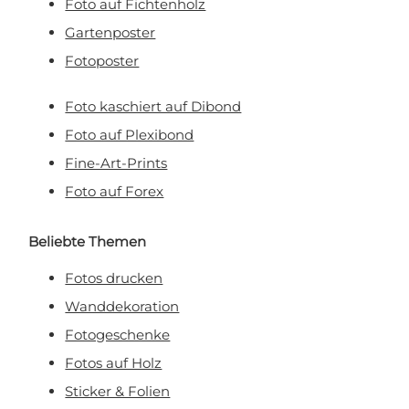
Foto auf Fichtenholz
Gartenposter
Fotoposter
Foto kaschiert auf Dibond
Foto auf Plexibond
Fine-Art-Prints
Foto auf Forex
Beliebte Themen
Fotos drucken
Wanddekoration
Fotogeschenke
Fotos auf Holz
Sticker & Folien