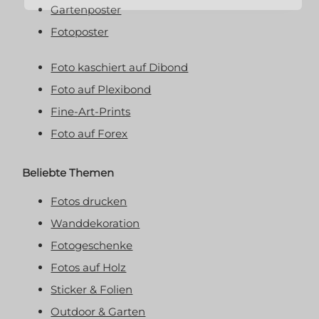
Gartenposter
Fotoposter
Foto kaschiert auf Dibond
Foto auf Plexibond
Fine-Art-Prints
Foto auf Forex
Beliebte Themen
Fotos drucken
Wanddekoration
Fotogeschenke
Fotos auf Holz
Sticker & Folien
Outdoor & Garten