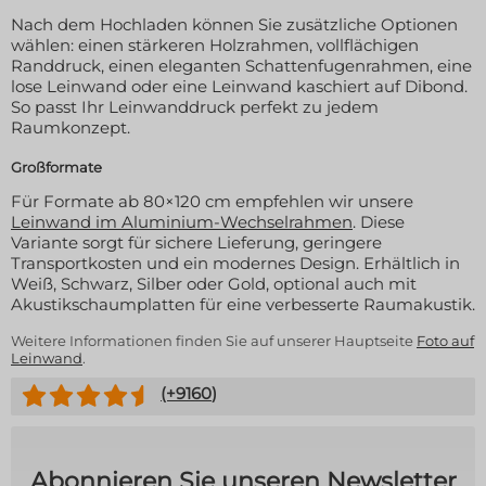
Nach dem Hochladen können Sie zusätzliche Optionen
wählen: einen stärkeren Holzrahmen, vollflächigen
Randdruck, einen eleganten Schattenfugenrahmen, eine
lose Leinwand oder eine Leinwand kaschiert auf Dibond.
So passt Ihr Leinwanddruck perfekt zu jedem
Raumkonzept.
Großformate
Für Formate ab 80×120 cm empfehlen wir unsere
Leinwand im Aluminium-Wechselrahmen
. Diese
Variante sorgt für sichere Lieferung, geringere
Transportkosten und ein modernes Design. Erhältlich in
Weiß, Schwarz, Silber oder Gold, optional auch mit
Akustikschaumplatten für eine verbesserte Raumakustik.
Weitere Informationen finden Sie auf unserer Hauptseite
Foto auf
Leinwand
.
(+
9160
)
Abonnieren Sie unseren Newsletter