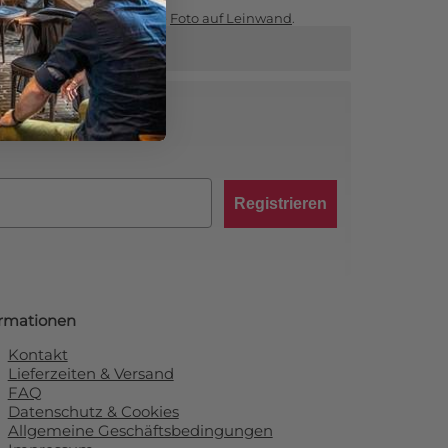
Sie auf unserer Hauptseite
Foto auf Leinwand
.
abatt von 10 %!
Registrieren
ormationen
Kontakt
Lieferzeiten & Versand
FAQ
Datenschutz & Cookies
Allgemeine Geschäftsbedingungen