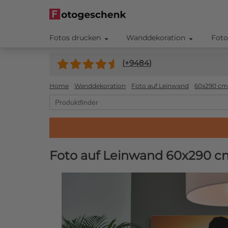
Fotos drucken
Wanddekoration
Foto
(+
9484
)
Home
Wanddekoration
Foto auf Leinwand
60x290 cm
Foto auf Leinwand 60x290 c