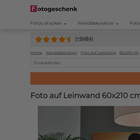
Fotos drucken
Wanddekoration
Foto
(+
9484
)
Home
Wanddekoration
Foto auf Leinwand
60x210 cm
Foto auf Leinwand 60x210 c