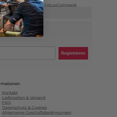
Sie auf unserer Hauptseite
Foto auf Leinwand
.
abatt von 10 %!
Registrieren
ormationen
Kontakt
Lieferzeiten & Versand
FAQ
Datenschutz & Cookies
Allgemeine Geschäftsbedingungen