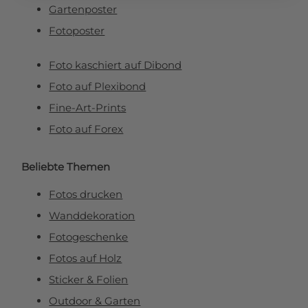
Gartenposter
Fotoposter
Foto kaschiert auf Dibond
Foto auf Plexibond
Fine-Art-Prints
Foto auf Forex
Beliebte Themen
Fotos drucken
Wanddekoration
Fotogeschenke
Fotos auf Holz
Sticker & Folien
Outdoor & Garten