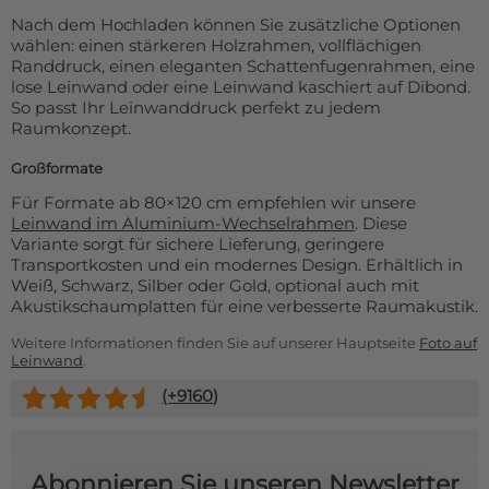
Nach dem Hochladen können Sie zusätzliche Optionen
wählen: einen stärkeren Holzrahmen, vollflächigen
Randdruck, einen eleganten Schattenfugenrahmen, eine
lose Leinwand oder eine Leinwand kaschiert auf Dibond.
So passt Ihr Leinwanddruck perfekt zu jedem
Raumkonzept.
Großformate
Für Formate ab 80×120 cm empfehlen wir unsere
Leinwand im Aluminium-Wechselrahmen
. Diese
Variante sorgt für sichere Lieferung, geringere
Transportkosten und ein modernes Design. Erhältlich in
Weiß, Schwarz, Silber oder Gold, optional auch mit
Akustikschaumplatten für eine verbesserte Raumakustik.
Weitere Informationen finden Sie auf unserer Hauptseite
Foto auf
Leinwand
.
(+
9160
)
Abonnieren Sie unseren Newsletter