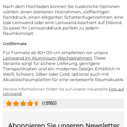
Nach dem Hochladen können Sie zusätzliche Optionen
wählen: einen stärkeren Holzrahmen, vollflächigen
Randdruck, einen eleganten Schattenfugenrahmen, eine
lose Leinwand oder eine Leinwand kaschiert auf Dibond.
So passt Ihr Leinwanddruck perfekt zu jedem
Raumkonzept.
Großformate
Für Formate ab 80×120 cm empfehlen wir unsere
Leinwand im Aluminium-Wechselrahmen
. Diese
Variante sorgt für sichere Lieferung, geringere
Transportkosten und ein modernes Design. Erhältlich in
Weiß, Schwarz, Silber oder Gold, optional auch mit
Akustikschaumplatten für eine verbesserte Raumakustik.
Weitere Informationen finden Sie auf unserer Hauptseite
Foto auf
Leinwand
.
(+
9160
)
Abonnieren Sie unseren Newsletter