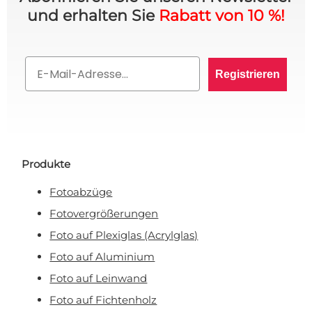
und erhalten Sie
Rabatt von 10 %!
Email
Registrieren
Produkte
Fotoabzüge
Fotovergrößerungen
Foto auf Plexiglas (Acrylglas)
Foto auf Aluminium
Foto auf Leinwand
Foto auf Fichtenholz