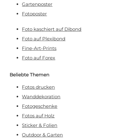
Gartenposter
Fotoposter
Foto kaschiert auf Dibond
Foto auf Plexibond
Fine-Art-Prints
Foto auf Forex
Beliebte Themen
Fotos drucken
Wanddekoration
Fotogeschenke
Fotos auf Holz
Sticker & Folien
Outdoor & Garten