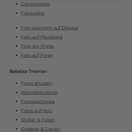
Gartenposter
Fotoposter
Foto kaschiert auf Dibond
Foto auf Plexibond
Fine-Art-Prints
Foto auf Forex
Beliebte Themen
Fotos drucken
Wanddekoration
Fotogeschenke
Fotos auf Holz
Sticker & Folien
Outdoor & Garten