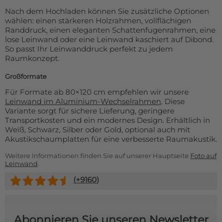
Nach dem Hochladen können Sie zusätzliche Optionen
wählen: einen stärkeren Holzrahmen, vollflächigen
Randdruck, einen eleganten Schattenfugenrahmen, eine
lose Leinwand oder eine Leinwand kaschiert auf Dibond.
So passt Ihr Leinwanddruck perfekt zu jedem
Raumkonzept.
Großformate
Für Formate ab 80×120 cm empfehlen wir unsere
Leinwand im Aluminium-Wechselrahmen
. Diese
Variante sorgt für sichere Lieferung, geringere
Transportkosten und ein modernes Design. Erhältlich in
Weiß, Schwarz, Silber oder Gold, optional auch mit
Akustikschaumplatten für eine verbesserte Raumakustik.
Weitere Informationen finden Sie auf unserer Hauptseite
Foto auf
Leinwand
.
(+
9160
)
Abonnieren Sie unseren Newsletter