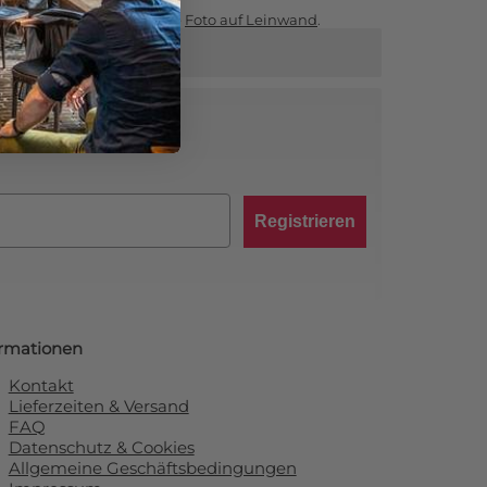
Sie auf unserer Hauptseite
Foto auf Leinwand
.
abatt von 10 %!
Registrieren
ormationen
Kontakt
Lieferzeiten & Versand
FAQ
Datenschutz & Cookies
Allgemeine Geschäftsbedingungen