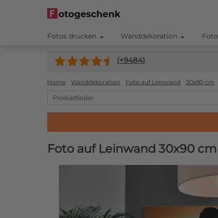
Fotos drucken
Wanddekoration
Foto
(+
9484
)
Home
Wanddekoration
Foto auf Leinwand
30x90 cm
Foto auf Leinwand 30x90 cm