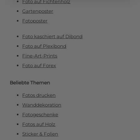
Foto auf Fichtenholz
Gartenposter
Fotoposter
Foto kaschiert auf Dibond
Foto auf Plexibond
Fine-Art-Prints
Foto auf Forex
Beliebte Themen
Fotos drucken
Wanddekoration
Fotogeschenke
Fotos auf Holz
Sticker & Folien