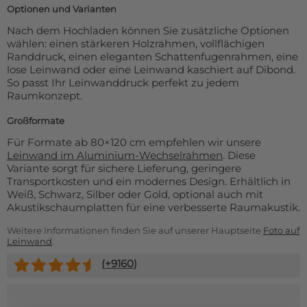
Optionen und Varianten
Nach dem Hochladen können Sie zusätzliche Optionen
wählen: einen stärkeren Holzrahmen, vollflächigen
Randdruck, einen eleganten Schattenfugenrahmen, eine
lose Leinwand oder eine Leinwand kaschiert auf Dibond.
So passt Ihr Leinwanddruck perfekt zu jedem
Raumkonzept.
Großformate
Für Formate ab 80×120 cm empfehlen wir unsere
Leinwand im Aluminium-Wechselrahmen
. Diese
Variante sorgt für sichere Lieferung, geringere
Transportkosten und ein modernes Design. Erhältlich in
Weiß, Schwarz, Silber oder Gold, optional auch mit
Akustikschaumplatten für eine verbesserte Raumakustik.
Weitere Informationen finden Sie auf unserer Hauptseite
Foto auf
Leinwand
.
(+
9160
)