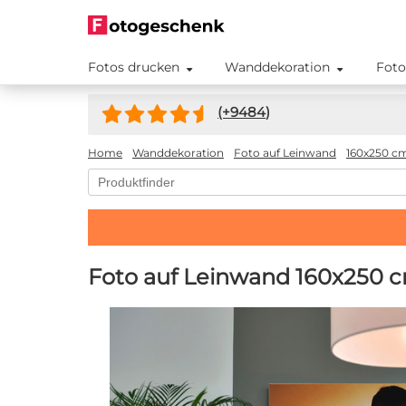
Fotos drucken
Wanddekoration
Foto
(+
9484
)
Home
Wanddekoration
Foto auf Leinwand
160x250 c
Foto auf Leinwand 160x250 