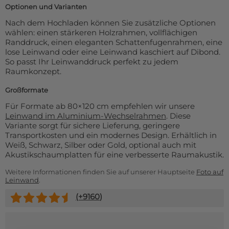
Optionen und Varianten
Nach dem Hochladen können Sie zusätzliche Optionen
wählen: einen stärkeren Holzrahmen, vollflächigen
Randdruck, einen eleganten Schattenfugenrahmen, eine
lose Leinwand oder eine Leinwand kaschiert auf Dibond.
So passt Ihr Leinwanddruck perfekt zu jedem
Raumkonzept.
Großformate
Für Formate ab 80×120 cm empfehlen wir unsere
Leinwand im Aluminium-Wechselrahmen
. Diese
Variante sorgt für sichere Lieferung, geringere
Transportkosten und ein modernes Design. Erhältlich in
Weiß, Schwarz, Silber oder Gold, optional auch mit
Akustikschaumplatten für eine verbesserte Raumakustik.
Weitere Informationen finden Sie auf unserer Hauptseite
Foto auf
Leinwand
.
(+
9160
)