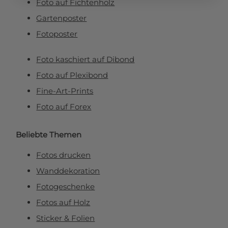
Foto auf Fichtenholz
Gartenposter
Fotoposter
Foto kaschiert auf Dibond
Foto auf Plexibond
Fine-Art-Prints
Foto auf Forex
Beliebte Themen
Fotos drucken
Wanddekoration
Fotogeschenke
Fotos auf Holz
Sticker & Folien