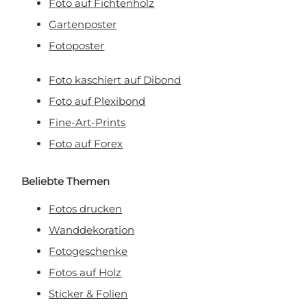
Foto auf Fichtenholz
Gartenposter
Fotoposter
Foto kaschiert auf Dibond
Foto auf Plexibond
Fine-Art-Prints
Foto auf Forex
Beliebte Themen
Fotos drucken
Wanddekoration
Fotogeschenke
Fotos auf Holz
Sticker & Folien