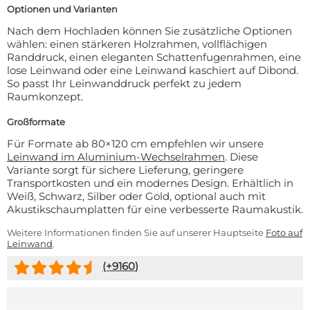
Optionen und Varianten
Nach dem Hochladen können Sie zusätzliche Optionen
wählen: einen stärkeren Holzrahmen, vollflächigen
Randdruck, einen eleganten Schattenfugenrahmen, eine
lose Leinwand oder eine Leinwand kaschiert auf Dibond.
So passt Ihr Leinwanddruck perfekt zu jedem
Raumkonzept.
Großformate
Für Formate ab 80×120 cm empfehlen wir unsere
Leinwand im Aluminium-Wechselrahmen
. Diese
Variante sorgt für sichere Lieferung, geringere
Transportkosten und ein modernes Design. Erhältlich in
Weiß, Schwarz, Silber oder Gold, optional auch mit
Akustikschaumplatten für eine verbesserte Raumakustik.
Weitere Informationen finden Sie auf unserer Hauptseite
Foto auf
Leinwand
.
(+
9160
)