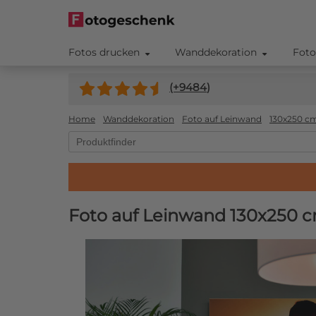
Fotos drucken
Wanddekoration
Foto
(+
9484
)
Home
Wanddekoration
Foto auf Leinwand
130x250 c
Foto auf Leinwand 130x250 