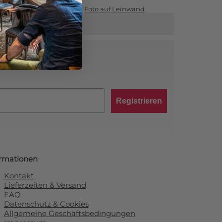
Sie auf unserer Hauptseite
Foto auf Leinwand
.
abatt von 10 %!
Registrieren
ormationen
Kontakt
Lieferzeiten & Versand
FAQ
Datenschutz & Cookies
Allgemeine Geschäftsbedingungen