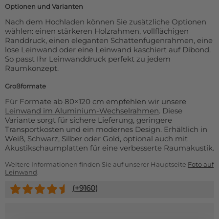
Optionen und Varianten
Nach dem Hochladen können Sie zusätzliche Optionen
wählen: einen stärkeren Holzrahmen, vollflächigen
Randdruck, einen eleganten Schattenfugenrahmen, eine
lose Leinwand oder eine Leinwand kaschiert auf Dibond.
So passt Ihr Leinwanddruck perfekt zu jedem
Raumkonzept.
Großformate
Für Formate ab 80×120 cm empfehlen wir unsere
Leinwand im Aluminium-Wechselrahmen
. Diese
Variante sorgt für sichere Lieferung, geringere
Transportkosten und ein modernes Design. Erhältlich in
Weiß, Schwarz, Silber oder Gold, optional auch mit
Akustikschaumplatten für eine verbesserte Raumakustik.
Weitere Informationen finden Sie auf unserer Hauptseite
Foto auf
Leinwand
.
(+
9160
)