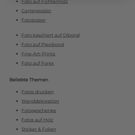
Foto auf Fichtenholz
Gartenposter
Fotoposter
Foto kaschiert auf Dibond
Foto auf Plexibond
Fine-Art-Prints
Foto auf Forex
Beliebte Themen
Fotos drucken
Wanddekoration
Fotogeschenke
Fotos auf Holz
Sticker & Folien