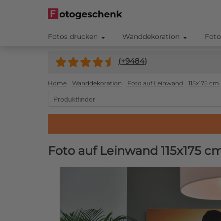
Fotos drucken
Wanddekoration
Foto
(+
9484
)
Home
Wanddekoration
Foto auf Leinwand
115x175 cm
Foto auf Leinwand 115x175 c