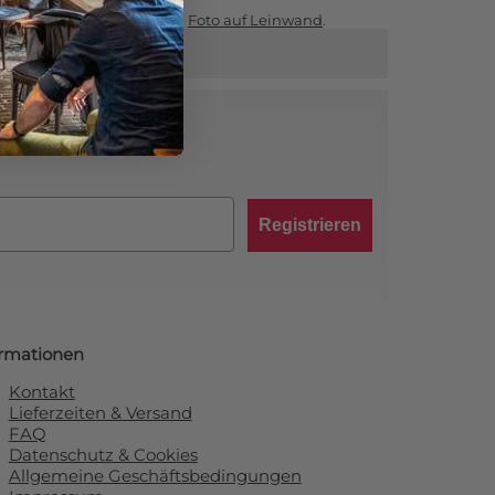
Sie auf unserer Hauptseite
Foto auf Leinwand
.
abatt von 10 %!
Registrieren
ormationen
Kontakt
Lieferzeiten & Versand
FAQ
Datenschutz & Cookies
Allgemeine Geschäftsbedingungen