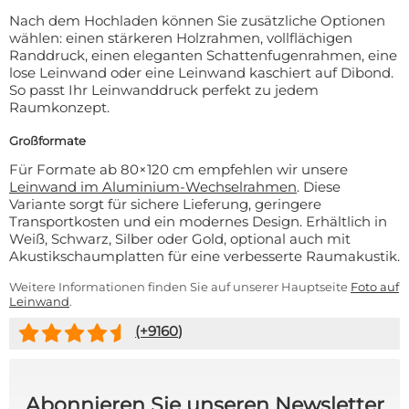
Nach dem Hochladen können Sie zusätzliche Optionen
wählen: einen stärkeren Holzrahmen, vollflächigen
Randdruck, einen eleganten Schattenfugenrahmen, eine
lose Leinwand oder eine Leinwand kaschiert auf Dibond.
So passt Ihr Leinwanddruck perfekt zu jedem
Raumkonzept.
Großformate
Für Formate ab 80×120 cm empfehlen wir unsere
Leinwand im Aluminium-Wechselrahmen
. Diese
Variante sorgt für sichere Lieferung, geringere
Transportkosten und ein modernes Design. Erhältlich in
Weiß, Schwarz, Silber oder Gold, optional auch mit
Akustikschaumplatten für eine verbesserte Raumakustik.
Weitere Informationen finden Sie auf unserer Hauptseite
Foto auf
Leinwand
.
(+
9160
)
Abonnieren Sie unseren Newsletter