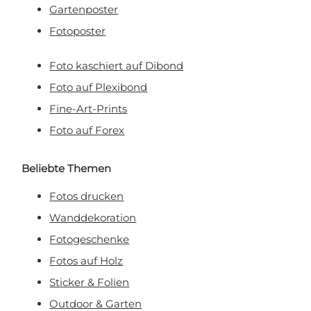
Gartenposter
Fotoposter
Foto kaschiert auf Dibond
Foto auf Plexibond
Fine-Art-Prints
Foto auf Forex
Beliebte Themen
Fotos drucken
Wanddekoration
Fotogeschenke
Fotos auf Holz
Sticker & Folien
Outdoor & Garten